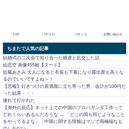
TOP
パチスロ
パチンコ
お問い合わせ
ちまたで人気の記事
結婚式の二次会で知り合った娘達と乱交した話
絵恋空 画像455枚【ヌード】
近藤あさみ 大人になると衣装も下着になり露出度も高くな
るのでいいですよね～！
【悲報】行きつけの居酒屋に立ち寄った男、会計が100円だ
った結果・・・
連れて行かれた
【海外の反応】ネット上での中国のプロパガンダ工作って
どれくらいあるんだろうな → 「どこの国も同じようなこと
をやってるよな」「中国に関する情報はマジで両極端なも
のしかない」