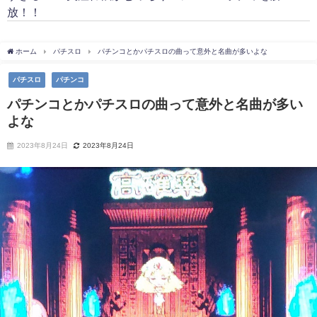
放！！
ホーム
パチスロ
パチンコとかパチスロの曲って意外と名曲が多いよな
パチスロ
パチンコ
パチンコとかパチスロの曲って意外と名曲が多い
よな
2023年8月24日
2023年8月24日