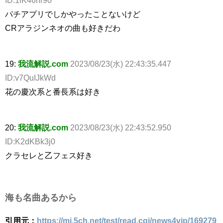
パチアプリでしかやったことないけど
CRアラジンネオの曲も好きだわ
19:
我流解説.com
2023/08/23(水) 22:43:35.447
ID:v7QuIJkWd
花の慶次系と番長系は好き
20:
我流解説.com
2023/08/23(水) 22:43:52.950
ID:K2dKBk3j0
クラセレと乙フェス好き
海も名曲あるから
引用元：
https://mi.5ch.net/test/read.cgi/news4vip/169279