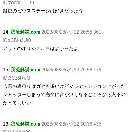
ID:zoodHTT30
凱旋のゼウスステージは好きだったな
14:
我流解説.com
2023/08/23(水) 22:26:55.861
ID:rCBIo3Ut0
アリアのオリジナル曲はよかったよ
15:
我流解説.com
2023/08/23(水) 22:26:58.475
ID:3Cz3l+e/d
吉宗の鷹狩りはガセも多いけどマジでテンション上がった
シャッターしまって完全に音が無くなるところから入るの
がとてもいい
16:
我流解説.com
2023/08/23(水) 22:30:36.435
ID:1iK46nr90