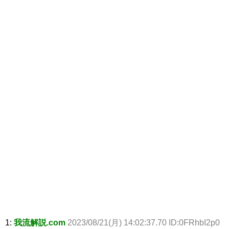
1:
我流解説.com
2023/08/21(月) 14:02:37.70 ID:0FRhbI2p0