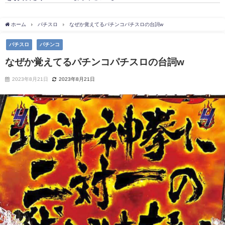
ホーム
パチスロ
なぜか覚えてるパチンコパチスロの台詞w
パチスロ
パチンコ
なぜか覚えてるパチンコパチスロの台詞w
2023年8月21日
2023年8月21日