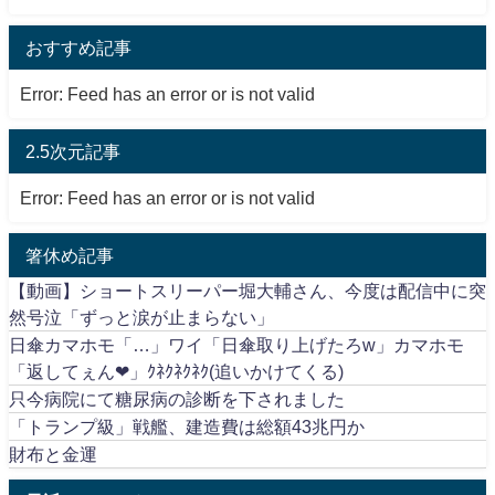
おすすめ記事
Error: Feed has an error or is not valid
2.5次元記事
Error: Feed has an error or is not valid
箸休め記事
【動画】ショートスリーパー堀大輔さん、今度は配信中に突
然号泣「ずっと涙が止まらない」
日傘カマホモ「…」ワイ「日傘取り上げたろw」カマホモ
「返してぇん❤」ｸﾈｸﾈｸﾈｸ(追いかけてくる)
只今病院にて糖尿病の診断を下されました
「トランプ級」戦艦、建造費は総額43兆円か
財布と金運