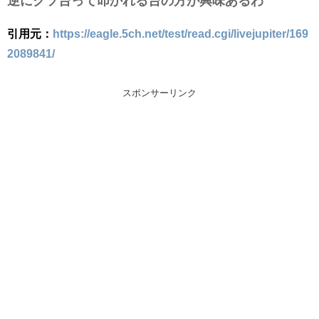
逆にクソ台って叩かれる台の方が興味あるわ
引用元：
https://eagle.5ch.net/test/read.cgi/livejupiter/169
2089841/
スポンサーリンク