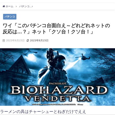
ホーム
パチンコ
ワイ「このパチンコ台面白え～どれどれネットの反応は…？」ネッ
パチンコ
ワイ「このパチンコ台面白え～どれどれネットの
反応は…？」ネット「クソ台！クソ台！」
2023年8月15日
2023年8月15日
ラーメンの具はチャーシューとねぎだけでええ