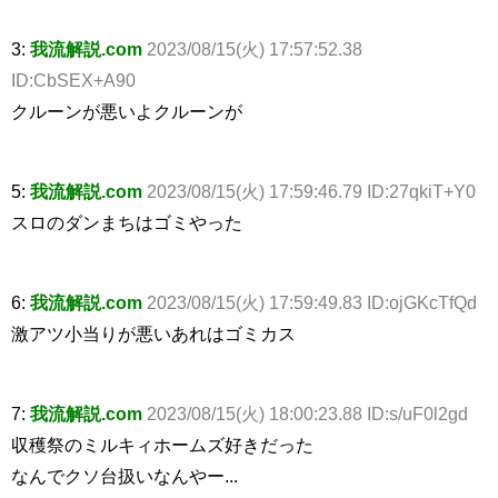
3:
我流解説.com
2023/08/15(火) 17:57:52.38
ID:CbSEX+A90
クルーンが悪いよクルーンが
5:
我流解説.com
2023/08/15(火) 17:59:46.79 ID:27qkiT+Y0
スロのダンまちはゴミやった
6:
我流解説.com
2023/08/15(火) 17:59:49.83 ID:ojGKcTfQd
激アツ小当りが悪いあれはゴミカス
7:
我流解説.com
2023/08/15(火) 18:00:23.88 ID:s/uF0l2gd
収穫祭のミルキィホームズ好きだった
なんでクソ台扱いなんやー...