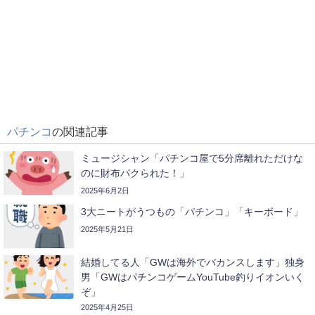
パチンコ
の関連記事
ミュージシャン「パチンコ屋で5分席離れただけな
のに財布パクられた！」
2025年6月2日
3大ニートがうつもの「パチンコ」「キーボード」
2025年5月21日
結婚してる人「GWは海外でバカンスします」独身
男「GWはパチンコゲームYouTube釣りイオンいく
ぞ」
2025年4月25日