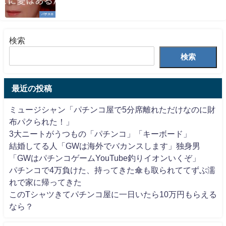
パチスロ
検索
検索
最近の投稿
ミュージシャン「パチンコ屋で5分席離れただけなのに財
布パクられた！」
3大ニートがうつもの「パチンコ」「キーボード」
結婚してる人「GWは海外でバカンスします」独身男
「GWはパチンコゲームYouTube釣りイオンいくぞ」
パチンコで4万負けた、持ってきた傘も取られててずぶ濡
れで家に帰ってきた
このTシャツきてパチンコ屋に一日いたら10万円もらえる
なら？