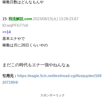
稼働日数はどんなもんや
15:
我流解説.com
2023/08/15(火) 13:28:23.67
ID:wqPFG77o0
>>14
基本エナやで
稼働は月に26日くらいやの
まだこの時代もエナ一強やねんなぁ
引用元：
https://eagle.5ch.net/test/read.cgi/livejupiter/169
2071904/
スポンサーリンク