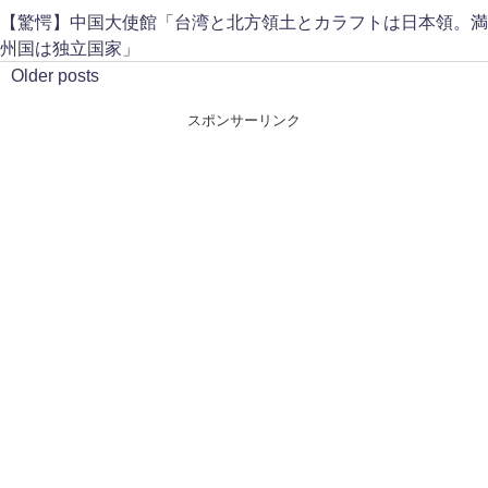
【驚愕】中国大使館「台湾と北方領土とカラフトは日本領。満
州国は独立国家」
Older posts
スポンサーリンク