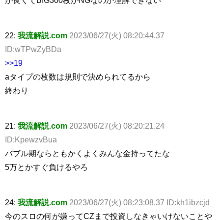
22:
我流解説.com
2023/06/27(火) 08:20:44.37
ID:wTPwZyBDa
>>19
aタイプの枚数は規則で決められてるから
終わり
21:
我流解説.com
2023/06/27(火) 08:20:21.24
ID:KpewzvBua
バブル期ならともかくよくみんな金持ってたな
5万とかすぐ負けるやろ
24:
我流解説.com
2023/06/27(火) 08:23:08.37 ID:kh1ibzcjd
今のスロの何が嫌ってCZまで投資しなきゃいけないことや