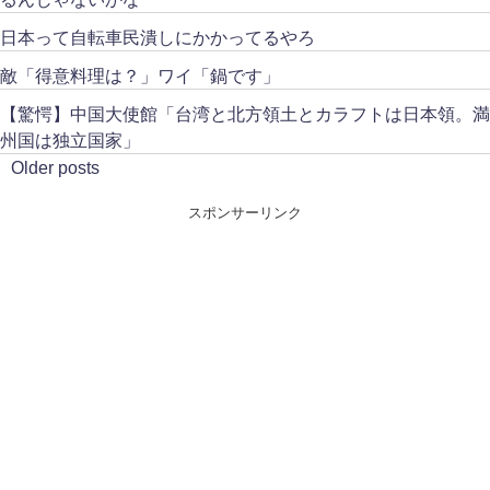
日本って自転車民潰しにかかってるやろ
敵「得意料理は？」ワイ「鍋です」
【驚愕】中国大使館「台湾と北方領土とカラフトは日本領。満
州国は独立国家」
Older posts
スポンサーリンク