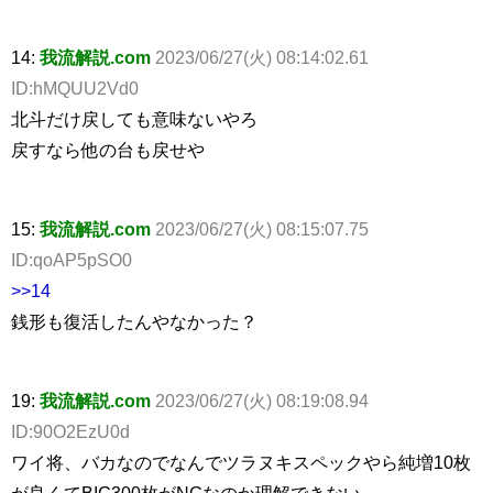
14:
我流解説.com
2023/06/27(火) 08:14:02.61
ID:hMQUU2Vd0
北斗だけ戻しても意味ないやろ
戻すなら他の台も戻せや
15:
我流解説.com
2023/06/27(火) 08:15:07.75
ID:qoAP5pSO0
>>14
銭形も復活したんやなかった？
19:
我流解説.com
2023/06/27(火) 08:19:08.94
ID:90O2EzU0d
ワイ将、バカなのでなんでツラヌキスペックやら純増10枚
が良くてBIG300枚がNGなのか理解できない