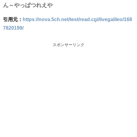
ん～やっぱつれえや
引用元：
https://nova.5ch.net/test/read.cgi/livegalileo/168
7820199/
スポンサーリンク