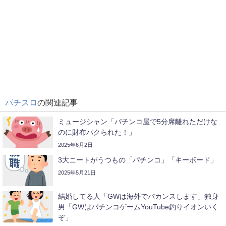
パチスロ
の関連記事
ミュージシャン「パチンコ屋で5分席離れただけな
のに財布パクられた！」
2025年6月2日
3大ニートがうつもの「パチンコ」「キーボード」
2025年5月21日
結婚してる人「GWは海外でバカンスします」独身
男「GWはパチンコゲームYouTube釣りイオンいく
ぞ」