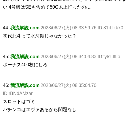
い 4号機はSEも含めて50G以上打ったのに
44:
我流解説.com
2023/06/27(火) 08:33:59.76 ID:81iLIkk70
初代北斗って氷河期じゃなかった？
45:
我流解説.com
2023/06/27(火) 08:34:04.83 ID:fylsLlfLa
ボーナス400枚にしろ
46:
我流解説.com
2023/06/27(火) 08:35:04.70
ID:rBNdAMzar
スロットはゴミ
パチンコはエヴァあるから問題なし