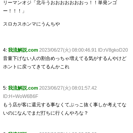
リーマンオジ「北斗うおおおおおおおっ！！単発ンゴ
ー！！！」
スロカスホンマにうんちや
4:
我流解説.com
2023/06/27(火) 08:00:46.91 ID:rV8gkoD20
音量下げない人の割合めっちゃ増えてる気がするんやけど
ホントに戻ってきてるんかこれ
5:
我流解説.com
2023/06/27(火) 08:01:57.42
ID:H+WoW6B6F
もう店が客に還元する事なくてぶっこ抜く事しか考えてな
いのになんでまだ打ちに行くんやろな？