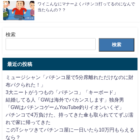
ワイこんなにマナーよくパチンコ打ってるのになんで
当たらんの？？
パチンコ
検索
検索
最近の投稿
ミュージシャン「パチンコ屋で5分席離れただけなのに財
布パクられた！」
3大ニートがうつもの「パチンコ」「キーボード」
結婚してる人「GWは海外でバカンスします」独身男
「GWはパチンコゲームYouTube釣りイオンいくぞ」
パチンコで4万負けた、持ってきた傘も取られててずぶ濡
れで家に帰ってきた
このTシャツきてパチンコ屋に一日いたら10万円もらえる
なら？