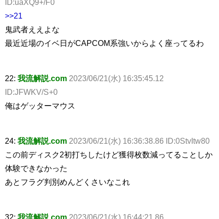
ID:uaXQ9+/F0
>>21
鬼武者ええよな
最近近場のイベ日がCAPCOM系強いからよく座ってるわ
22:
我流解説.com
2023/06/21(水) 16:35:45.12
ID:JFWKV/S+0
俺はゲッターマウス
24:
我流解説.com
2023/06/21(水) 16:36:38.86 ID:0StvItw80
この前ディスク2初打ちしたけど獲得枚数減ってることしか
体験できなかった
あとフラグ判別めんどくさいなこれ
32:
我流解説.com
2023/06/21(水) 16:44:21.86