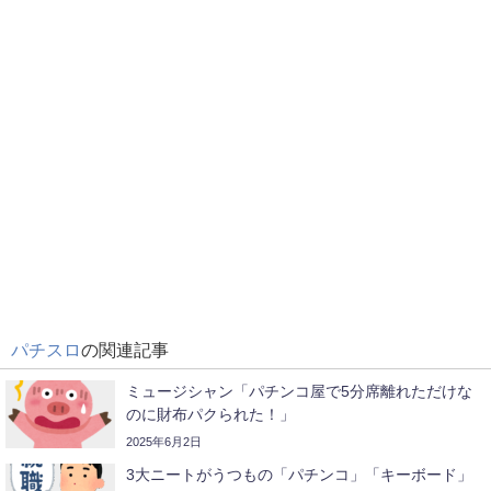
パチスロ
の関連記事
ミュージシャン「パチンコ屋で5分席離れただけな
のに財布パクられた！」
2025年6月2日
3大ニートがうつもの「パチンコ」「キーボード」