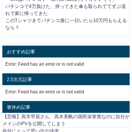
パチンコで4万負けた、持ってきた傘も取られててずぶ濡
れで家に帰ってきた
このTシャツきてパチンコ屋に一日いたら10万円もらえる
なら？
おすすめ記事
Error: Feed has an error or is not valid
2.5次元記事
Error: Feed has an error or is not valid
箸休め記事
【悲報】高市早苗さん、高木美帆の国民栄誉賞なのに自分が
メインのPVを公開してしまう
自分にとって思い出の洋楽