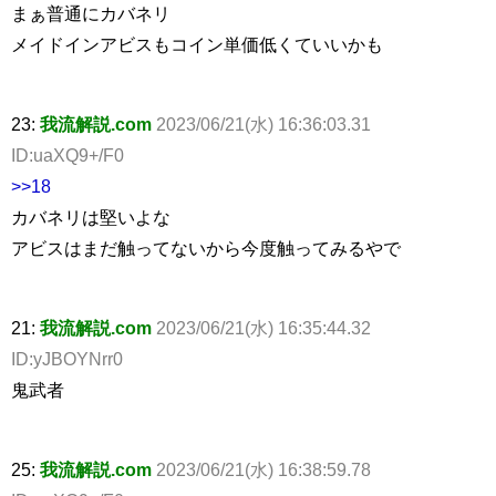
まぁ普通にカバネリ
メイドインアビスもコイン単価低くていいかも
23:
我流解説.com
2023/06/21(水) 16:36:03.31
ID:uaXQ9+/F0
>>18
カバネリは堅いよな
アビスはまだ触ってないから今度触ってみるやで
21:
我流解説.com
2023/06/21(水) 16:35:44.32
ID:yJBOYNrr0
鬼武者
25:
我流解説.com
2023/06/21(水) 16:38:59.78