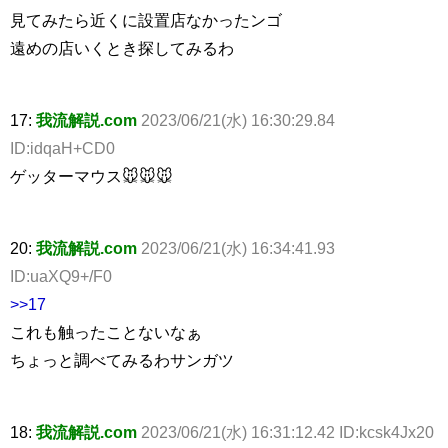
見てみたら近くに設置店なかったンゴ
遠めの店いくとき探してみるわ
17:
我流解説.com
2023/06/21(水) 16:30:29.84
ID:idqaH+CD0
ゲッターマウス🐭🐭🐭
20:
我流解説.com
2023/06/21(水) 16:34:41.93
ID:uaXQ9+/F0
>>17
これも触ったことないなぁ
ちょっと調べてみるわサンガツ
18:
我流解説.com
2023/06/21(水) 16:31:12.42 ID:kcsk4Jx20