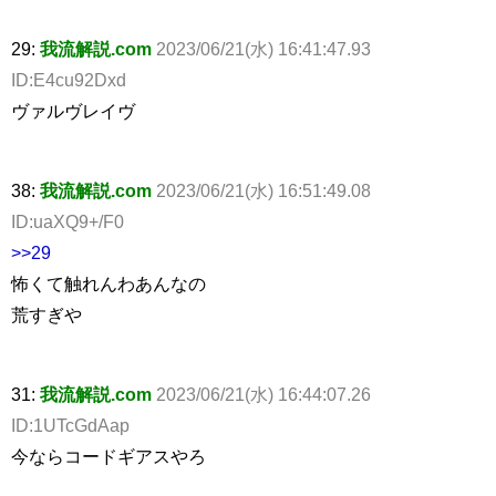
29:
我流解説.com
2023/06/21(水) 16:41:47.93
ID:E4cu92Dxd
ヴァルヴレイヴ
38:
我流解説.com
2023/06/21(水) 16:51:49.08
ID:uaXQ9+/F0
>>29
怖くて触れんわあんなの
荒すぎや
31:
我流解説.com
2023/06/21(水) 16:44:07.26
ID:1UTcGdAap
今ならコードギアスやろ