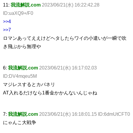
11:
我流解説.com
2023/06/21(水) 16:22:42.28
ID:uaXQ9+/F0
>>4
>>7
ロマンあってええけどヘタしたらワイの小遣いが一瞬で吹
き飛ぶから無理や
6:
我流解説.com
2023/06/21(水) 16:17:02.03
ID:DV4mqeu5M
マジレスするとカバネリ
AT入れるだけなら1番金かかんないんじゃね
7:
我流解説.com
2023/06/21(水) 16:18:01.15 ID:6dmUtCFT0
にゃんこ大戦争