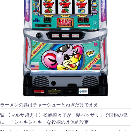
ラーメンの具はチャーシューとねぎだけでええ
🚨 【マルサ超え！】松嶋菜々子が「髪バッサリ」で国税の鬼
に！「シャキシャキ」な役柄の具体的設定