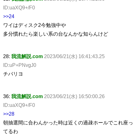
ID:uaXQ9+/F0
>>24
ワイはディスク2今勉強中や
多分慣れたら楽しい系の台なんかな知らんけど
28:
我流解説.com
2023/06/21(水) 16:41:43.25
ID:uP+PNvgJ0
チバリヨ
36:
我流解説.com
2023/06/21(水) 16:50:00.26
ID:uaXQ9+/F0
>>28
朝抽選間に合わんかった時は近くの過疎ホールでこれ座っ
てるわ