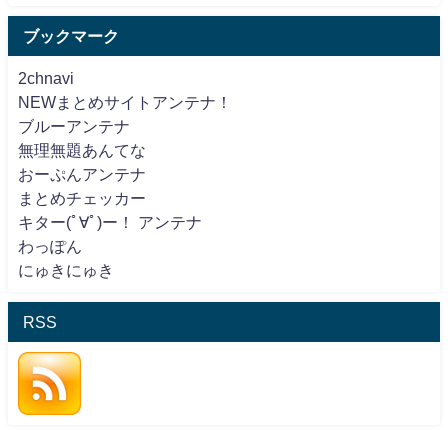
ブックマーク
2chnavi
NEWまとめサイトアンテナ！
ブルーアンテナ
無理無題あんてな
おーぷんアンテナ
まとめチェッカー
キター(ﾟ∀ﾟ)ー！ アンテナ
わっぽん
にゅきにゅき
RSS