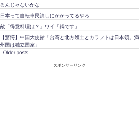
るんじゃないかな
日本って自転車民潰しにかかってるやろ
敵「得意料理は？」ワイ「鍋です」
【驚愕】中国大使館「台湾と北方領土とカラフトは日本領。満
州国は独立国家」
Older posts
スポンサーリンク