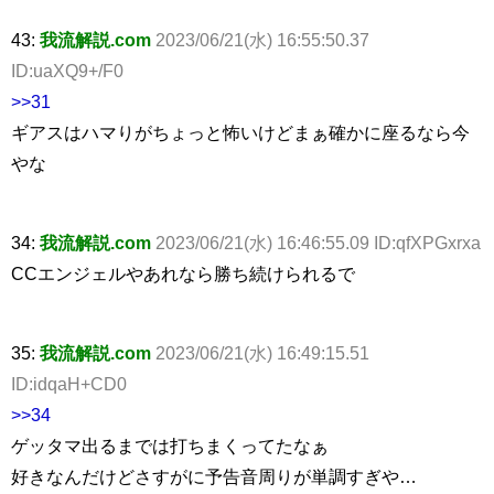
43:
我流解説.com
2023/06/21(水) 16:55:50.37
ID:uaXQ9+/F0
>>31
ギアスはハマりがちょっと怖いけどまぁ確かに座るなら今
やな
34:
我流解説.com
2023/06/21(水) 16:46:55.09 ID:qfXPGxrxa
CCエンジェルやあれなら勝ち続けられるで
35:
我流解説.com
2023/06/21(水) 16:49:15.51
ID:idqaH+CD0
>>34
ゲッタマ出るまでは打ちまくってたなぁ
好きなんだけどさすがに予告音周りが単調すぎや…