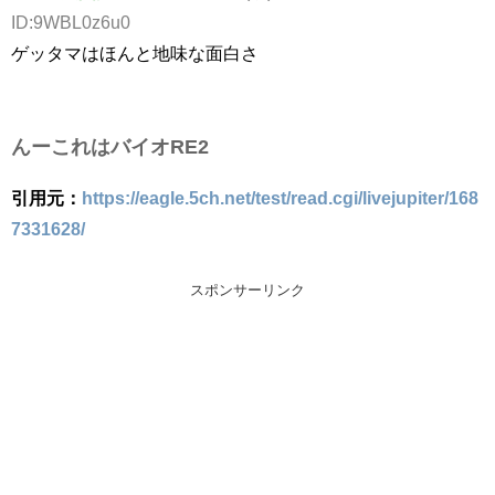
ID:9WBL0z6u0
ゲッタマはほんと地味な面白さ
んーこれはバイオRE2
引用元：
https://eagle.5ch.net/test/read.cgi/livejupiter/168
7331628/
スポンサーリンク