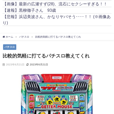
【画像】最新の広瀬すず(28)、流石にセクシーすぎる！！
【速報】黒柳徹子さん 93歳
【悲報】浜辺美波さん、かなりヤバそう････！！ (※画像あ
り)
ホーム
パチスロ
比較的気軽に打てるパチスロ教えてくれ
パチスロ
比較的気軽に打てるパチスロ教えてくれ
2023年6月21日
2023年6月21日