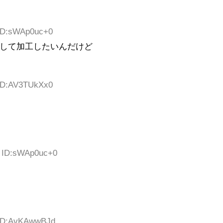
 ID:sWAp0uc+0
して加工したいんだけど
 ID:AV3TUkXx0
0 ID:sWAp0uc+0
3 ID:AvKAwwBJd