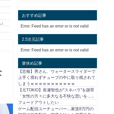
おすすめ記事
ん』
Error: Feed has an error or is not valid
2.5次元記事
Error: Feed has an error or is not valid
箸休め記事
な
【悲報】男さん、ウォータースライダーで
上手く滑れずチューブの中に取り残されて
しまうｗｗｗｗｗｗｗｗｗｗｗ
【元TOKIO】長瀬智也が“スネハラ”を謝罪
「女性の方々に多大なる不快な思いを…」
フェードアウトしたい
ゲーム配信ユーチューバー…家賃8万円の