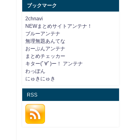
ブックマーク
2chnavi
NEWまとめサイトアンテナ！
ブルーアンテナ
無理無題あんてな
おーぷんアンテナ
まとめチェッカー
キター(ﾟ∀ﾟ)ー！ アンテナ
わっぽん
にゅきにゅき
RSS