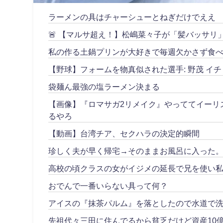
ラーメンの具はチャーシューとねぎだけでええ
🚨 【マルサ超え！】松嶋菜々子が「髪バッサ
私の作る土鍋プリンが大好きで毎週欠かさず食べ
【野球】フォームを物真似された選手: 野茂 イチ
袋麺ん最強の塩ラーメン決まる
【画像】『ロマサガ2リメイク』やっててイーリ
るやろ
【動画】台湾チア、セクハラの決定的瞬間
珍しく夫が早く帰宅→そのままお風呂に入った
高校の頃クラスの女がイジメの延長で兄を使い私
おでんで一番いらない具って何？
アイスの『抹茶パルム』を落としたので水道で
先祖代々三田に住んでるから貧乏だけど資産10