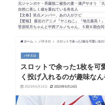
元ジャンポケ・斉藤慎二被告の妻・瀬戸サオリ 「
自然に美しく歳を重ねている有名人
【文春】笑点メンバー、あの人がクビ
【驚報】 最近のアニメ『ヤニねこ』『地元最高！
菅原咲月ちゃんと中西アルノちゃん、５期６期合同
ホーム
パチスロ
スロットで余った1枚を可愛い女の
パチスロ
スロットで余った1枚を可
く投げ入れるのが趣味なん
2023年6月14日
2023年6月14日