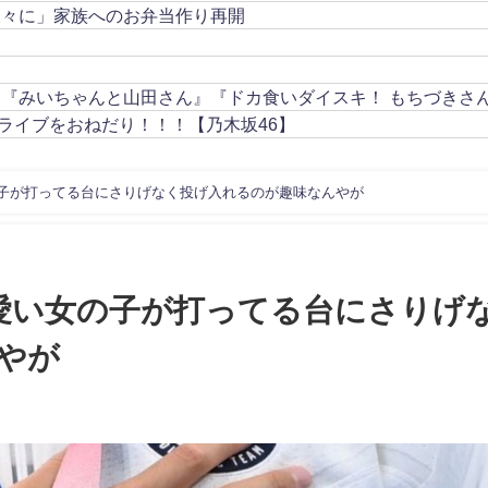
久々に」家族へのお弁当作り再開
』『みいちゃんと山田さん』『ドカ食いダイスキ！ もちづきさ
ライブをおねだり！！！【乃木坂46】
子が打ってる台にさりげなく投げ入れるのが趣味なんやが
愛い女の子が打ってる台にさりげ
やが