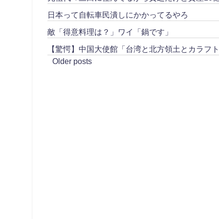
日本って自転車民潰しにかかってるやろ
敵「得意料理は？」ワイ「鍋です」
【驚愕】中国大使館「台湾と北方領土とカラフ
Older posts