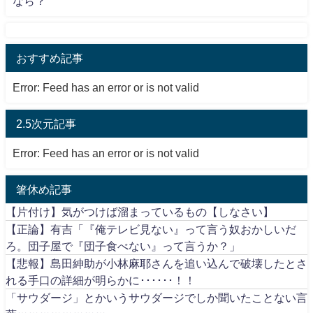
なら？
おすすめ記事
Error: Feed has an error or is not valid
2.5次元記事
Error: Feed has an error or is not valid
箸休め記事
【片付け】気がつけば溜まっているもの【しなさい】
【正論】有吉「『俺テレビ見ない』って言う奴おかしいだ
ろ。団子屋で『団子食べない』って言うか？」
【悲報】島田紳助が小林麻耶さんを追い込んで破壊したとさ
れる手口の詳細が明らかに･･････！！
「サウダージ」とかいうサウダージでしか聞いたことない言