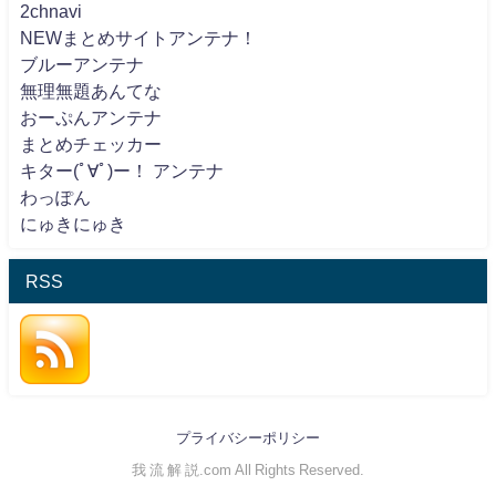
2chnavi
NEWまとめサイトアンテナ！
ブルーアンテナ
無理無題あんてな
おーぷんアンテナ
まとめチェッカー
キター(ﾟ∀ﾟ)ー！ アンテナ
わっぽん
にゅきにゅき
RSS
プライバシーポリシー
我 流 解 説.com All Rights Reserved.