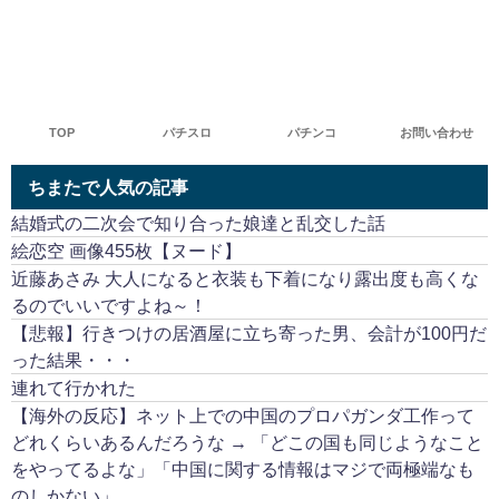
TOP
パチスロ
パチンコ
お問い合わせ
ちまたで人気の記事
結婚式の二次会で知り合った娘達と乱交した話
絵恋空 画像455枚【ヌード】
近藤あさみ 大人になると衣装も下着になり露出度も高くな
るのでいいですよね～！
【悲報】行きつけの居酒屋に立ち寄った男、会計が100円だ
った結果・・・
連れて行かれた
【海外の反応】ネット上での中国のプロパガンダ工作って
どれくらいあるんだろうな → 「どこの国も同じようなこと
をやってるよな」「中国に関する情報はマジで両極端なも
のしかない」