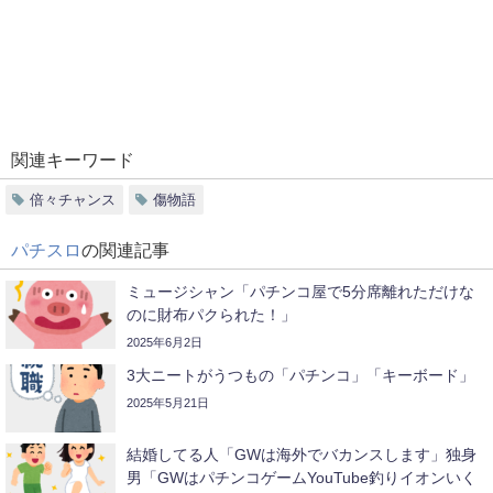
関連キーワード
倍々チャンス
傷物語
パチスロ
の関連記事
ミュージシャン「パチンコ屋で5分席離れただけな
のに財布パクられた！」
2025年6月2日
3大ニートがうつもの「パチンコ」「キーボード」
2025年5月21日
結婚してる人「GWは海外でバカンスします」独身
男「GWはパチンコゲームYouTube釣りイオンいく