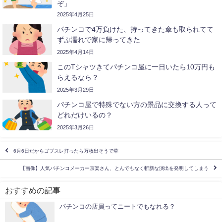
ぞ」
2025年4月25日
パチンコで4万負けた、持ってきた傘も取られてて
ずぶ濡れで家に帰ってきた
2025年4月14日
このTシャツきてパチンコ屋に一日いたら10万円も
らえるなら？
2025年3月29日
パチンコ屋で特殊でない方の景品に交換する人って
どれだけいるの？
2025年3月26日
6月6日だからゴブスレ打ったら万枚出そうで草
【画像】人気パチンコメーカー京楽さん、とんでもなく斬新な演出を発明してしまう
おすすめの記事
パチンコの店員ってニートでもなれる？