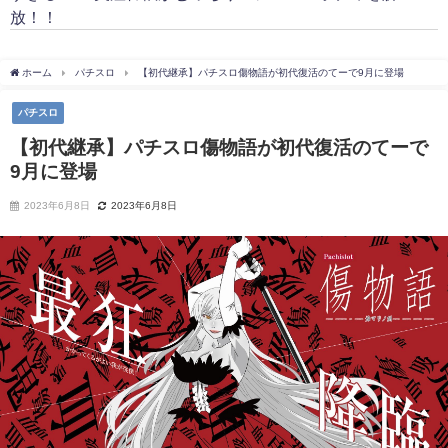
放！！
ホーム
パチスロ
【初代継承】パチスロ傷物語が初代復活のてーで9月に登場
パチスロ
【初代継承】パチスロ傷物語が初代復活のてーで
9月に登場
2023年6月8日
2023年6月8日