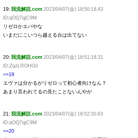
19:
我流解説.com
2023/04/07(金) 18:50:18.43
ID:qOQ7qjC9M
リゼロかエバやな
いまだにこいつら越える台は出てない
20:
我流解説.com
2023/04/07(金) 18:51:18.31
ID:ZqzLROHG0
>>19
エヴァは分かるがリゼロって初心者向けなん？
あまり言われてるの見たことないんやが
21:
我流解説.com
2023/04/07(金) 18:52:30.63
ID:qOQ7qjC9M
>>20