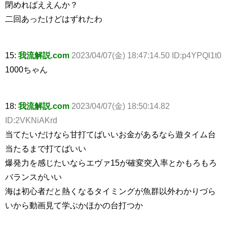
閉めればええんか？
二回あったけどはずれたわ
15:
我流解説.com
2023/04/07(金) 18:47:14.50 ID:p4YPQl1t0
1000ちゃん
18:
我流解説.com
2023/04/07(金) 18:50:14.82
ID:2VKNiAKrd
当てたいだけなら甘打てばいいお金があるなら遊タイム台
当たるまで打てばいい
爆発力を感じたいならエヴァ15が確変突入率とかもろもろ
バランスがいい
海は初心者だと熱くなるタイミングが魚群以外わかりづら
いから動画見て学ぶかほかの台打つか