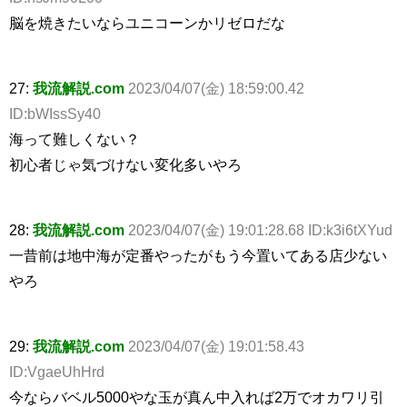
脳を焼きたいならユニコーンかリゼロだな
27:
我流解説.com
2023/04/07(金) 18:59:00.42
ID:bWIssSy40
海って難しくない？
初心者じゃ気づけない変化多いやろ
28:
我流解説.com
2023/04/07(金) 19:01:28.68 ID:k3i6tXYud
一昔前は地中海が定番やったがもう今置いてある店少ない
やろ
29:
我流解説.com
2023/04/07(金) 19:01:58.43
ID:VgaeUhHrd
今ならバベル5000やな玉が真ん中入れば2万でオカワリ引