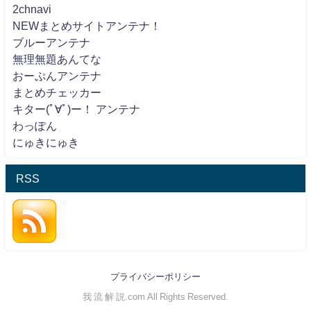
2chnavi
NEWまとめサイトアンテナ！
ブルーアンテナ
無理無題あんてな
おーぷんアンテナ
まとめチェッカー
キター(ﾟ∀ﾟ)ー！ アンテナ
わっぽん
にゅきにゅき
RSS
プライバシーポリシー
我 流 解 説.com All Rights Reserved.