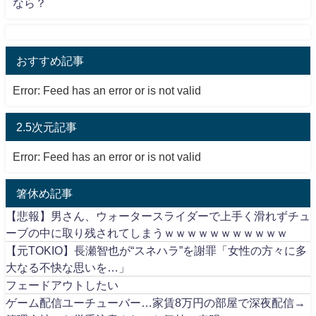
なら？
おすすめ記事
Error: Feed has an error or is not valid
2.5次元記事
Error: Feed has an error or is not valid
箸休め記事
【悲報】男さん、ウォータースライダーで上手く滑れずチュ
ーブの中に取り残されてしまうｗｗｗｗｗｗｗｗｗｗｗ
【元TOKIO】長瀬智也が“スネハラ”を謝罪「女性の方々に多
大なる不快な思いを…」
フェードアウトしたい
ゲーム配信ユーチューバー…家賃8万円の部屋で深夜配信→