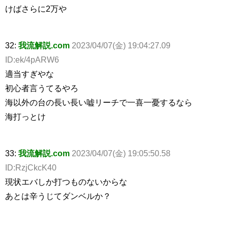
けばさらに2万や
32:
我流解説.com
2023/04/07(金) 19:04:27.09
ID:ek/4pARW6
適当すぎやな
初心者言うてるやろ
海以外の台の長い長い嘘リーチで一喜一憂するなら
海打っとけ
33:
我流解説.com
2023/04/07(金) 19:05:50.58
ID:RzjCkcK40
現状エバしか打つものないからな
あとは辛うじてダンベルか？