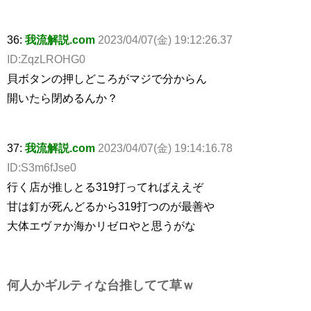
36:
我流解説.com
2023/04/07(金) 19:12:26.37
ID:ZqzLROHG0
貝ボタンの押しどころがマジで分からん
開いたら閉めるんか？
37:
我流解説.com
2023/04/07(金) 19:14:16.78
ID:S3m6fJse0
行く店が推しとる319打ってればええぞ
甘は釘が死んどるから319打つのが最善や
大体エヴァか海かリゼロやと思うがな
何人かギルティな台推してて草ｗ