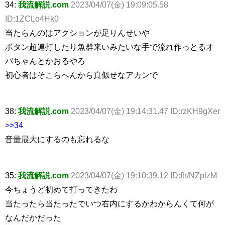
34:
我流解説.com
2023/04/07(金) 19:09:05.58
ID:1ZCLo4Hk0
当たらんのはアクションが足りんせいや
ボタン超連打したり魚群来いみたいな手で流れ作っとるオ
バちゃんとかおるやろ
初心者はそこらへんから真似せなアカンで
38:
我流解説.com
2023/04/07(金) 19:14:31.47 ID:rzKH9gXer
>>34
音量最大にするのも忘れるな
35:
我流解説.com
2023/04/07(金) 19:10:39.12 ID:fh/NZplzM
今ちょうど初めて打ってきたわ
当たったら当たったでいつ右内にするかわからんくて何が
なんだかだった