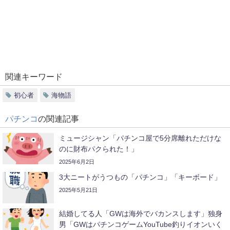
関連キーワード
初心者
海物語
パチンコ
の関連記事
ミュージシャン「パチンコ屋で5分席離れただけな
のに財布パクられた！」
2025年6月2日
3大ニートがうつもの「パチンコ」「キーボード」
2025年5月21日
結婚してる人「GWは海外でバカンスします」独身
男「GWはパチンコゲームYouTube釣りイオンいく