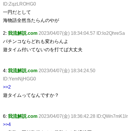
ID:ZqzLROHG0
一円だとして
海物語全然当たらんのやが
2:
我流解説.com
2023/04/07(金) 18:34:04.57 ID:lo2QhreSa
パチンコならどれも変わらんよ
遊タイム付いてないのを打てば大丈夫
4:
我流解説.com
2023/04/07(金) 18:34:24.50
ID:YemNjHGG0
>>2
遊タイムってなんですか？
6:
我流解説.com
2023/04/07(金) 18:36:42.28 ID:QWn7mK1lr
>>4