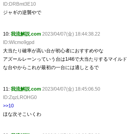
ID:DRBmt3E10
ジャギの逆襲やで
10:
我流解説.com
2023/04/07(金) 18:44:38.22
ID:WIcmo9gpd
大当たり確率が高い台が初心者におすすめやな
アズールレーンっていう台は1/46で大当たりするマイルド
な台やからこれが最初の一台には適しとるで
11:
我流解説.com
2023/04/07(金) 18:45:06.50
ID:ZqzLROHG0
>>10
ほな次そこいくわ