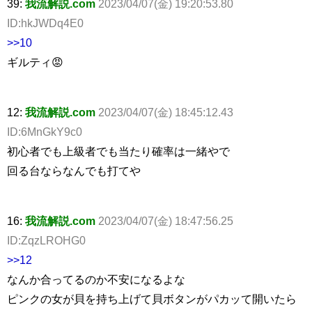
39:
我流解説.com
2023/04/07(金) 19:20:53.80
ID:hkJWDq4E0
>>10
ギルティ😡
12:
我流解説.com
2023/04/07(金) 18:45:12.43
ID:6MnGkY9c0
初心者でも上級者でも当たり確率は一緒やで
回る台ならなんでも打てや
16:
我流解説.com
2023/04/07(金) 18:47:56.25
ID:ZqzLROHG0
>>12
なんか合ってるのか不安になるよな
ピンクの女が貝を持ち上げて貝ボタンがパカッて開いたら