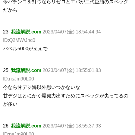
今パチンコを打つならリゼロとエバが二代巨頭のスペック
だから
23:
我流解説.com
2023/04/07(金) 18:54:44.94
ID:Q2MW/Jnc0
バベル5000がええで
25:
我流解説.com
2023/04/07(金) 18:55:01.83
ID:nsJm90L00
今なら甘デジ海以外思いつかないな
甘デジはとにかく爆発力出すためにスペックが尖ってるの
が多い
26:
我流解説.com
2023/04/07(金) 18:55:37.93
ID:nsJm90L00