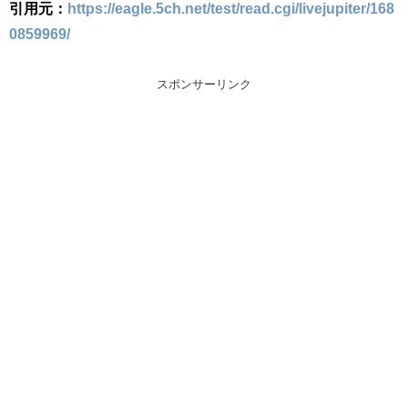
引用元：
https://eagle.5ch.net/test/read.cgi/livejupiter/168
0859969/
スポンサーリンク