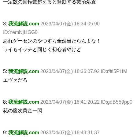
一定数の回転数超えると発動する救済処置
3:
我流解説.com
2023/04/07(金) 18:34:05.90
ID:YemNjHGG0
あれゲーセンのやつすら全然当たらんよな！
ワイもイッチと同じく初心者やけど
5:
我流解説.com
2023/04/07(金) 18:36:07.92 ID:r/fti5PHM
エヴァだろ
8:
我流解説.com
2023/04/07(金) 18:41:20.22 ID:gdB559pp0
花の慶次黄金一閃
9:
我流解説.com
2023/04/07(金) 18:43:31.37