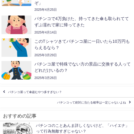
ぞ」
2025年4月25日
パチンコで4万負けた、持ってきた傘も取られてて
ずぶ濡れで家に帰ってきた
2025年4月14日
このTシャツきてパチンコ屋に一日いたら10万円も
らえるなら？
2025年3月29日
パチンコ屋で特殊でない方の景品に交換する人って
どれだけいるの？
2025年3月26日
パチンコ屋って傘盗むやつ多すぎない？
パチンコって絶対に当たる確率は一定じゃないよね
おすすめの記事
パチンコのことあんま詳しくないけど、「ハイエナ」
って行為無敵すぎじゃない？