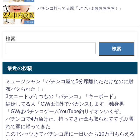
パチンコ打ってる親「アツいよおおおおお！」
パチスロ
検索
検索
最近の投稿
ミュージシャン「パチンコ屋で5分席離れただけなのに財
布パクられた！」
3大ニートがうつもの「パチンコ」「キーボード」
結婚してる人「GWは海外でバカンスします」独身男
「GWはパチンコゲームYouTube釣りイオンいくぞ」
パチンコで4万負けた、持ってきた傘も取られててずぶ濡
れで家に帰ってきた
このTシャツきてパチンコ屋に一日いたら10万円もらえる