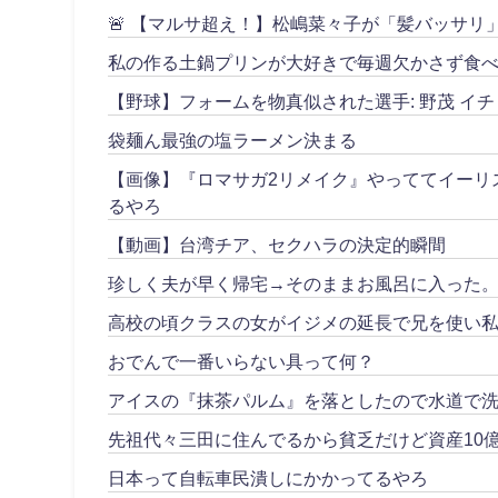
🚨 【マルサ超え！】松嶋菜々子が「髪バッサ
私の作る土鍋プリンが大好きで毎週欠かさず食べ
【野球】フォームを物真似された選手: 野茂 イチ
袋麺ん最強の塩ラーメン決まる
【画像】『ロマサガ2リメイク』やっててイーリ
るやろ
【動画】台湾チア、セクハラの決定的瞬間
珍しく夫が早く帰宅→そのままお風呂に入った
高校の頃クラスの女がイジメの延長で兄を使い私
おでんで一番いらない具って何？
アイスの『抹茶パルム』を落としたので水道で
先祖代々三田に住んでるから貧乏だけど資産10
日本って自転車民潰しにかかってるやろ