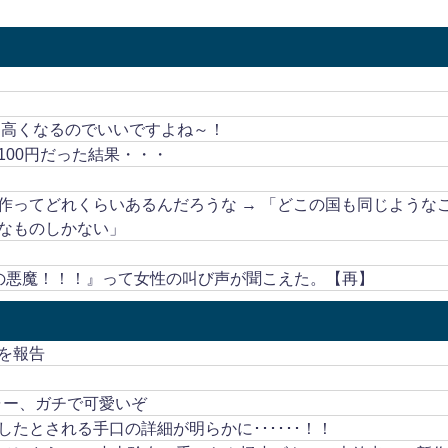
も高くなるのでいいですよね～！
00円だった結果・・・
作ってどれくらいあるんだろうな → 「どこの国も同じような
なものしかない」
の悪魔！！！』って女性の叫び声が聞こえた。【再】
を報告
ャー、ガチで可愛いぞ
たとされる手口の詳細が明らかに･･････！！