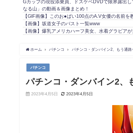
Gカップの現役添乗員、ドスケベDVDで限界露出
なる山」の動画＆画像まとめ！
【GIF画像】このお●ぱい100点のA.V女優の名前を
【画像】坂道女子のバスト一覧www
【画像】爆乳アメリカハーフ美女、水着グラビアが
ホーム
パチンコ
パチンコ・ダンバイン2、もう通路
パチンコ
パチンコ・ダンバイン2、
2023年4月5日
2023年4月5日