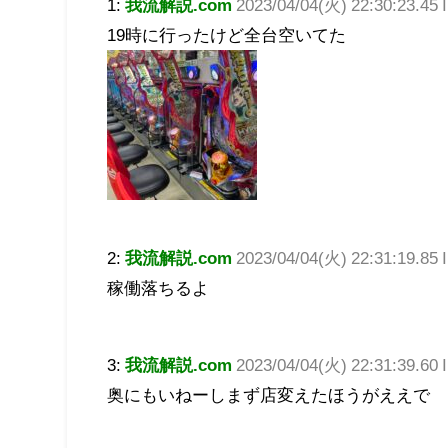
1:
我流解説.com
2023/04/04(火) 22:30:23.4
19時に行ったけど全台空いてた
2:
我流解説.com
2023/04/04(火) 22:31:19.85 
稼働落ちるよ
3:
我流解説.com
2023/04/04(火) 22:31:39.60
奥にもいねーしまず店変えたほうがええで