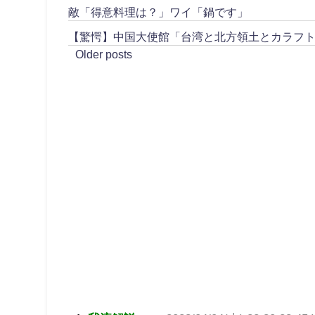
敵「得意料理は？」ワイ「鍋です」
【驚愕】中国大使館「台湾と北方領土とカラフ
Older posts