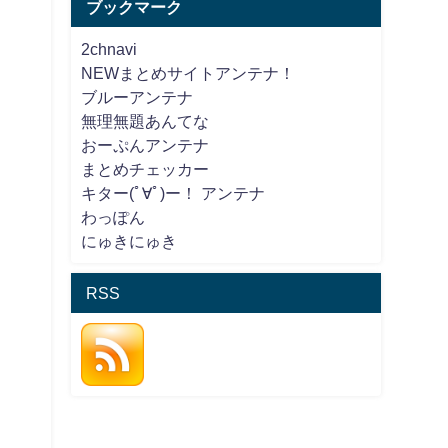
ブックマーク
2chnavi
NEWまとめサイトアンテナ！
ブルーアンテナ
無理無題あんてな
おーぷんアンテナ
まとめチェッカー
キター(ﾟ∀ﾟ)ー！ アンテナ
わっぽん
にゅきにゅき
RSS