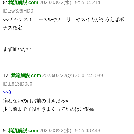
8:
我流解説.com
2023/03/22(水) 19:55:04.214
ID:zwS/6IHD0
○○チャンス！ ～ベルやチェリーやスイカがそろえばボー
ナス確定
↓
まず揃わない
12:
我流解説.com
2023/03/22(水) 20:01:45.089
ID:L813tD0c0
>>8
揃わないのはお前の引きだろw
少し前まで子役引きまくってたのはご愛嬌
9:
我流解説.com
2023/03/22(水) 19:55:43.448