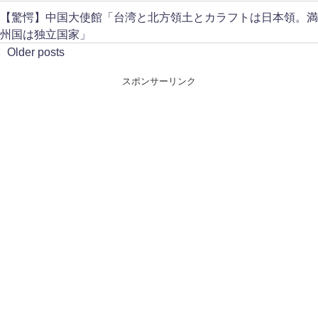
【驚愕】中国大使館「台湾と北方領土とカラフトは日本領。満
州国は独立国家」
Older posts
スポンサーリンク