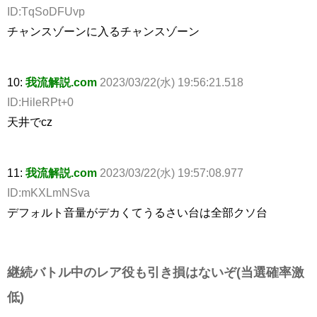
ID:TqSoDFUvp
チャンスゾーンに入るチャンスゾーン
10:
我流解説.com
2023/03/22(水) 19:56:21.518
ID:HileRPt+0
天井でcz
11:
我流解説.com
2023/03/22(水) 19:57:08.977
ID:mKXLmNSva
デフォルト音量がデカくてうるさい台は全部クソ台
継続バトル中のレア役も引き損はないぞ(当選確率激
低)