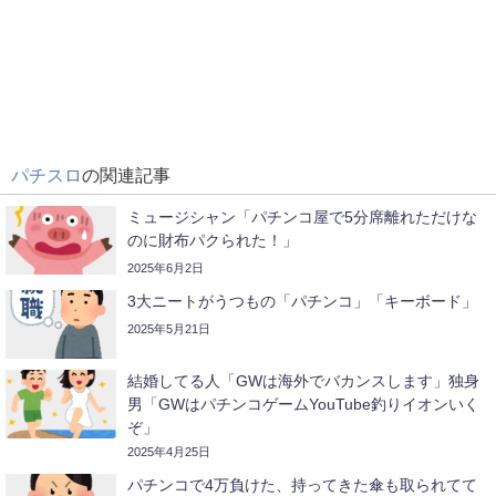
パチスロ
の関連記事
ミュージシャン「パチンコ屋で5分席離れただけな
のに財布パクられた！」
2025年6月2日
3大ニートがうつもの「パチンコ」「キーボード」
2025年5月21日
結婚してる人「GWは海外でバカンスします」独身
男「GWはパチンコゲームYouTube釣りイオンいく
ぞ」
2025年4月25日
パチンコで4万負けた、持ってきた傘も取られてて