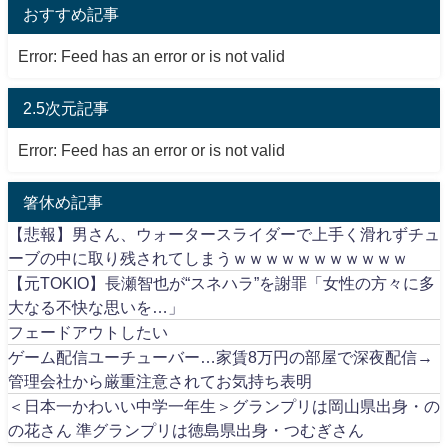
おすすめ記事
Error: Feed has an error or is not valid
2.5次元記事
Error: Feed has an error or is not valid
箸休め記事
【悲報】男さん、ウォータースライダーで上手く滑れずチュ
ーブの中に取り残されてしまうｗｗｗｗｗｗｗｗｗｗｗ
【元TOKIO】長瀬智也が“スネハラ”を謝罪「女性の方々に多
大なる不快な思いを…」
フェードアウトしたい
ゲーム配信ユーチューバー…家賃8万円の部屋で深夜配信→
管理会社から厳重注意されてお気持ち表明
＜日本一かわいい中学一年生＞グランプリは岡山県出身・の
の花さん 準グランプリは徳島県出身・つむぎさん