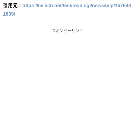
引用元：
https://mi.5ch.net/test/read.cgi/news4vip/167948
1639/
スポンサーリンク