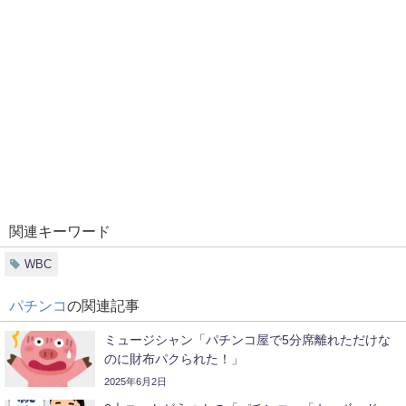
関連キーワード
WBC
パチンコ
の関連記事
ミュージシャン「パチンコ屋で5分席離れただけな
のに財布パクられた！」
2025年6月2日