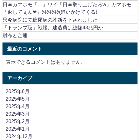
日傘カマホモ「…」ワイ「日傘取り上げたろw」カマホモ
「返してぇん❤」ｸﾈｸﾈｸﾈｸ(追いかけてくる)
只今病院にて糖尿病の診断を下されました
「トランプ級」戦艦、建造費は総額43兆円か
財布と金運
最近のコメント
表示できるコメントはありません。
アーカイブ
2025年6月
2025年5月
2025年4月
2025年3月
2025年2月
2025年1月
2024年12月