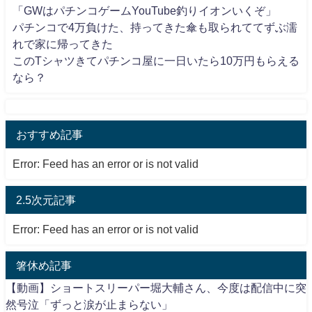
「GWはパチンコゲームYouTube釣りイオンいくぞ」
パチンコで4万負けた、持ってきた傘も取られててずぶ濡
れで家に帰ってきた
このTシャツきてパチンコ屋に一日いたら10万円もらえる
なら？
おすすめ記事
Error: Feed has an error or is not valid
2.5次元記事
Error: Feed has an error or is not valid
箸休め記事
【動画】ショートスリーパー堀大輔さん、今度は配信中に突
然号泣「ずっと涙が止まらない」