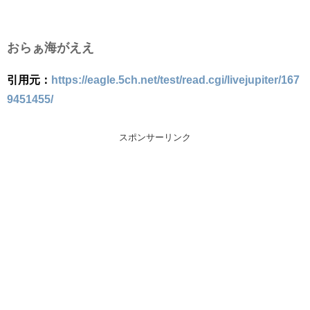
おらぁ海がええ
引用元：
https://eagle.5ch.net/test/read.cgi/livejupiter/167
9451455/
スポンサーリンク