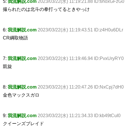
5:
我流解説.com
2023/03/22(水) 11:19:21.88 ID:6hoxGFzG0
撮られたのは北斗の拳打ってるときやっけ
6:
我流解説.com
2023/03/22(水) 11:19:43.51 ID:z4H0u6DLr
CR綱取物語
7:
我流解説.com
2023/03/22(水) 11:19:46.94 ID:PvxUryRY0
凱旋
8:
我流解説.com
2023/03/22(水) 11:20:47.26 ID:NxCpj7dH0
金色マックスガロ
9:
我流解説.com
2023/03/22(水) 11:21:34.33 ID:kb49tCuI0
クイーンズブレイド