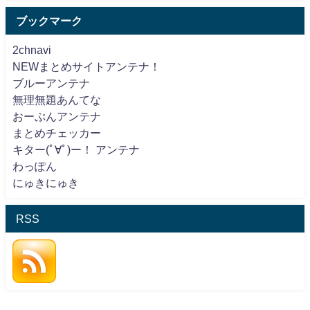
ブックマーク
2chnavi
NEWまとめサイトアンテナ！
ブルーアンテナ
無理無題あんてな
おーぷんアンテナ
まとめチェッカー
キター(ﾟ∀ﾟ)ー！ アンテナ
わっぽん
にゅきにゅき
RSS