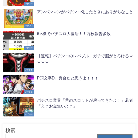
パチスロ
アンパンマンがパチンコ化したときにありがちなこと
パチンコ
6.5機でパチスロ大復活！！万枚報告多数
パチスロ
【速報】パチンコのレバブル、ガチで脳がとろけるｗ
ｗｗｗ
パチンコ
P頭文字D←良台だと思うよ！！！
パチンコ
パチスロ業界「昔のスロットが戻ってきたよ！」若者
「え？お金無いよ？」
パチスロ
検索