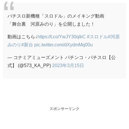
パチスロ新機種「スロドル」のメイキング動画
「舞台裏 河原みのり」を公開しました！
動画はこちら↓
https://t.co/YwJY30qlkC
#スロドル
#河原
みのり
#新台
pic.twitter.com/dXydmMq00u
— コナミアミューズメント パチンコ・パチスロ【公
式】 (@573_KA_PP)
2023年3月15日
スポンサーリンク