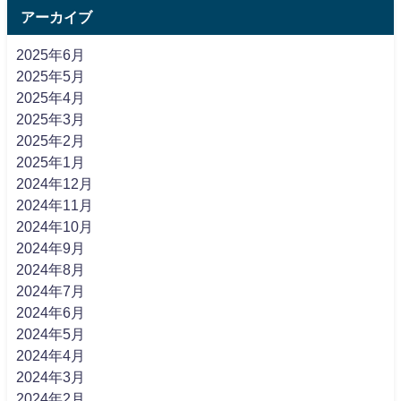
アーカイブ
2025年6月
2025年5月
2025年4月
2025年3月
2025年2月
2025年1月
2024年12月
2024年11月
2024年10月
2024年9月
2024年8月
2024年7月
2024年6月
2024年5月
2024年4月
2024年3月
2024年2月