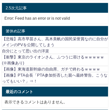
2.5次元記事
Error: Feed has an error or is not valid
箸休め記事
【悲報】高市早苗さん、高木美帆の国民栄誉賞なのに自分が
メインのPVを公開してしまう
自分にとって思い出の洋楽
【衝撃】東京のライオンさん、ふつうに溶けるｗｗｗｗｗ
(※画像あり)
【画像】東海道新幹線の自由席、ガチで終わるｗｗｗｗ
【画像】PTA会長「PTA参加拒否した親へ最終警告。こうな
ってもいい？」⇒！
最近のコメント
表示できるコメントはありません。