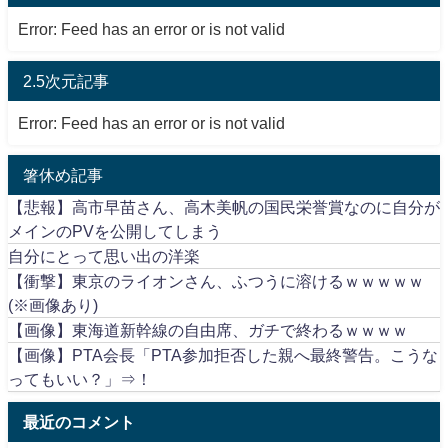
Error: Feed has an error or is not valid
2.5次元記事
Error: Feed has an error or is not valid
箸休め記事
【悲報】高市早苗さん、高木美帆の国民栄誉賞なのに自分が
メインのPVを公開してしまう
自分にとって思い出の洋楽
【衝撃】東京のライオンさん、ふつうに溶けるｗｗｗｗｗ
(※画像あり)
【画像】東海道新幹線の自由席、ガチで終わるｗｗｗｗ
【画像】PTA会長「PTA参加拒否した親へ最終警告。こうな
ってもいい？」⇒！
最近のコメント