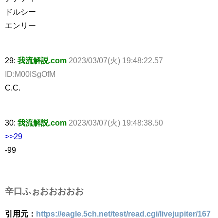
ドルシー
エンリー
29:
我流解説.com
2023/03/07(火) 19:48:22.57
ID:M00ISgOfM
C.C.
30:
我流解説.com
2023/03/07(火) 19:48:38.50
>>29
-99
辛口ふぉおおおおお
引用元：
https://eagle.5ch.net/test/read.cgi/livejupiter/167