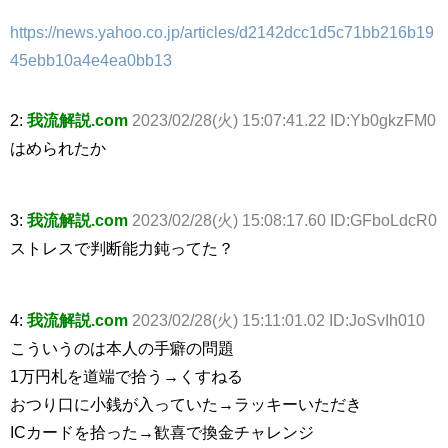
https://news.yahoo.co.jp/articles/d2142dcc1d5c71bb216b19
45ebb10a4e4ea0bb13
2:
我流解説.com
2023/02/28(火) 15:07:41.22 ID:Yb0gkzFM0
はめられたか
3:
我流解説.com
2023/02/28(火) 15:08:17.60 ID:GFboLdcR0
ストレスで判断能力鈍ってた？
4:
我流解説.com
2023/02/28(火) 15:11:01.02 ID:JoSvIh010
こういうのは本人の手癖の問題
1万円札を道端で拾う→くすねる
おつり口に小銭が入っていた→ラッキーいただき
ICカードを拾った→歓喜で換金チャレンジ