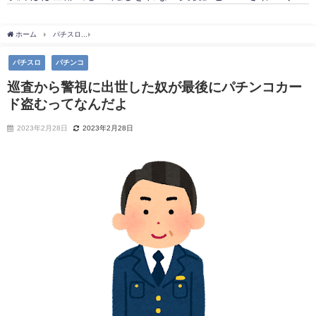
ホーム
パチスロ
巡査から警視に出世した奴が最後にパチンコカード盗むってなんだ
パチスロ
パチンコ
巡査から警視に出世した奴が最後にパチンコカー
ド盗むってなんだよ
2023年2月28日
2023年2月28日