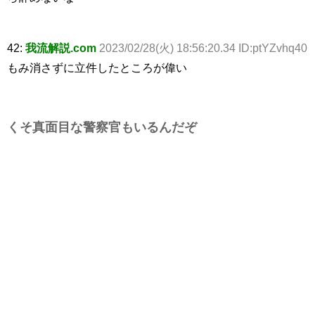
42:
我流解説.com
2023/02/28(火) 18:56:20.34 ID:ptYZvhq40
もみ消さずに立件したところが偉い
くそ真面目な警察官もいるんだぞ