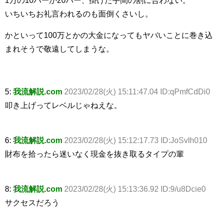
いちいちお礼言われるのも面倒くさいし。
かといって100万とかの大金になってもヤバいことに巻き込
まれそうで敬遠してしまうな。
5:
我流解説.com
2023/02/28(火) 15:11:47.04 ID:qPmfCdDi0
叩き上げってレベルじゃねえな。
6:
我流解説.com
2023/02/28(火) 15:12:17.73 ID:JoSvIh010
財布を拾ったら迷いなく現金を抜き取るタイプの輩
8:
我流解説.com
2023/02/28(火) 15:13:36.92 ID:9/u8Dcie0
サクセスだろう