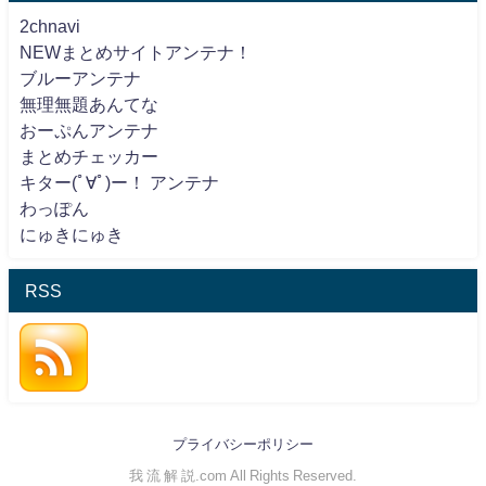
2chnavi
NEWまとめサイトアンテナ！
ブルーアンテナ
無理無題あんてな
おーぷんアンテナ
まとめチェッカー
キター(ﾟ∀ﾟ)ー！ アンテナ
わっぽん
にゅきにゅき
RSS
プライバシーポリシー
我 流 解 説.com All Rights Reserved.