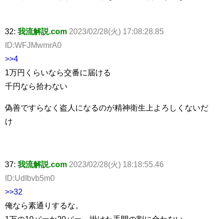
32:
我流解説.com
2023/02/28(火) 17:08:28.85
ID:WFJMwmrA0
>>4
1万円くらいなら交番に届ける
千円なら拾わない
偽善ですらなく盗人になるのが精神衛生上よろしくないだ
け
37:
我流解説.com
2023/02/28(火) 18:18:55.46
ID:UdIbvb5m0
>>32
俺なら素通りするな。
1万の10パーか20パー、掛けた手間の割に合わない。