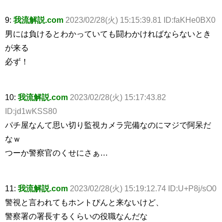
9:
我流解説.com
2023/02/28(火) 15:15:39.81 ID:faKHe0BX0
男には負けるとわかっていても闘わかければならないとき
が来る
必ず！
10:
我流解説.com
2023/02/28(火) 15:17:43.82
ID:jd1wKSS80
パチ屋なんて思い切り監視カメラ完備なのにマジで阿呆だ
なｗ
つーか警察官のくせにさぁ…
11:
我流解説.com
2023/02/28(火) 15:19:12.74 ID:U+P8j/sO0
警視と言われてもホントぴんと来ないけど、
警察署の署長するくらいの役職なんだな