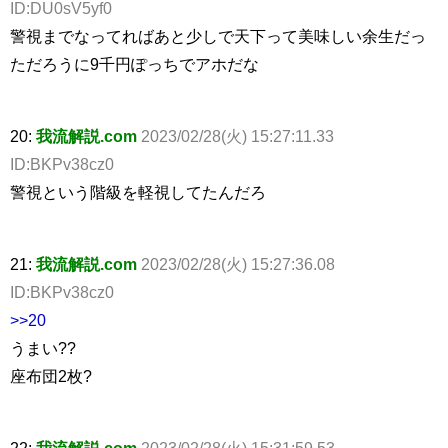
ID:DU0sV5yf0
警視までなってればあと少しで天下って美味しい余生だっ
ただろうに9千円ぽっちでアホだな
20:
我流解説.com
2023/02/28(火) 15:27:11.33
ID:BKPv38cz0
警視という階級を軽視してたんだろ
21:
我流解説.com
2023/02/28(火) 15:27:36.08
ID:BKPv38cz0
>>20
うまい??
座布団2枚?
22:
我流解説.com
2023/02/28(火) 15:31:59.53