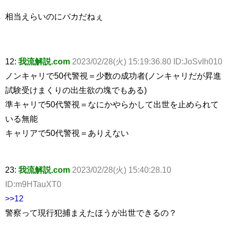
相当えらいのにバカだねぇ
12:
我流解説.com
2023/02/28(火) 15:19:36.80 ID:JoSvIh010
ノンキャリで50代警視＝少数の成功者(ノンキャリだが昇進
試験受けまくりの出生欲の塊でもある)
準キャリで50代警視＝なにかやらかして出世を止められて
いる無能
キャリアで50代警視＝ありえない
23:
我流解説.com
2023/02/28(火) 15:40:28.10
ID:m9HTauXT0
>>12
警察って現行犯捕まえたほうが出世できるの？