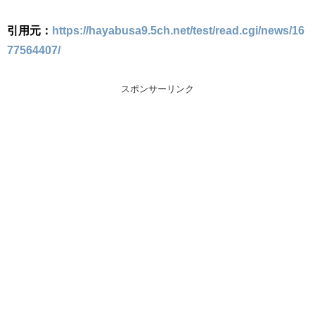
引用元：
https://hayabusa9.5ch.net/test/read.cgi/news/16
77564407/
スポンサーリンク