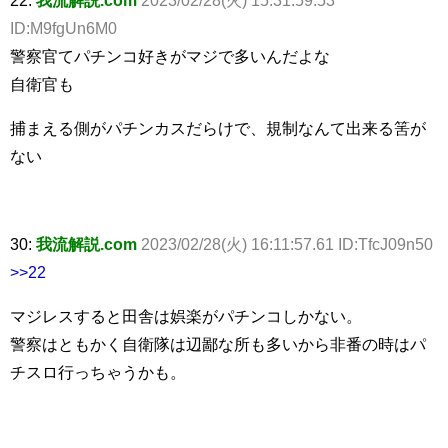
ID:M9fgUn6M0
警察官てパチンコ好きがマジで多いんだよな
自衛官も
捕まえる側がパチンカスだらけで、規制なんて出来る筈が
ない
30:
我流解説.com
2023/02/28(火) 16:11:57.61 ID:TfcJ09n50
>>22
マジレスすると田舎は娯楽がパチンコしかない。
警察はともかく自衛隊は辺鄙な所も多いから非番の時はパ
チスロ行っちゃうかも。