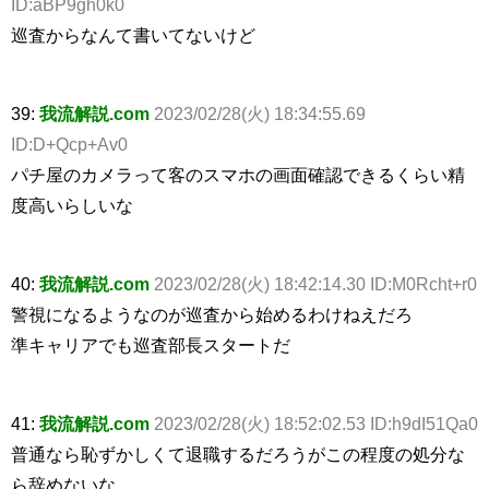
ID:aBP9gh0k0
巡査からなんて書いてないけど
39:
我流解説.com
2023/02/28(火) 18:34:55.69
ID:D+Qcp+Av0
パチ屋のカメラって客のスマホの画面確認できるくらい精
度高いらしいな
40:
我流解説.com
2023/02/28(火) 18:42:14.30 ID:M0Rcht+r0
警視になるようなのが巡査から始めるわけねえだろ
準キャリアでも巡査部長スタートだ
41:
我流解説.com
2023/02/28(火) 18:52:02.53 ID:h9dI51Qa0
普通なら恥ずかしくて退職するだろうがこの程度の処分な
ら辞めないな