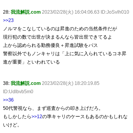
28:
我流解説.com
2023/02/28(火) 16:04:06.63 ID:JoSvIh010
>>23
ノルマをこなしているのは昇進のための当然条件だが
現行犯の数で出世が決まるんなら皆出世できてるよ
上から認められる勤務優良＋昇進試験をパス
警察以外でもノンキャリは「上に気に入られているコネ昇
進が重要」といわれている
38:
我流解説.com
2023/02/28(火) 18:20:19.85
ID:UdIbvb5m0
>>36
50代警視なら、まず巡査からの叩き上げだろ。
もしかしたら
>>12
の準キャリのケースもあるのかもしれな
いけど。