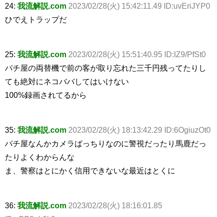
24:
我流解説.com
2023/02/28(火) 15:42:11.49 ID:uvEriJYP0
ひでえトラップだ
25:
我流解説.com
2023/02/28(火) 15:51:40.95 ID:IZ9/PfSt0
パチ屋の両替機で前の客が取り忘れた三千円残ってたりし
ても絶対にネコババしてはいけない
100%録画されてるから
35:
我流解説.com
2023/02/28(火) 18:13:42.29 ID:6OgiuzOt0
パチ屋なんかカメラばっちりなのに警視だったり馬鹿だっ
たりよくわからんな
ま、警察はとにかく信用できないな最近はとくに
36:
我流解説.com
2023/02/28(火) 18:16:01.85