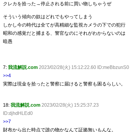
クレカを拾った→停止される前に買い物しちゃうぜ
そういう傾向の奴はどれでもやってしまう
しかし今の時代は全てが高精細な監視カメラの下での犯行
昭和の感覚だと捕まる、警官なのにそれがわからないのは
暗愚
7:
我流解説.com
2023/02/28(火) 15:12:22.60 ID:meBbzunS0
>>4
実際は現金を拾ったと警察に届けると警察も困るらしい。
18:
我流解説.com
2023/02/28(火) 15:25:37.23
ID:djhdHLEd0
>>7
財布から出た時点で誰の物かなんて証拠無いもんな。