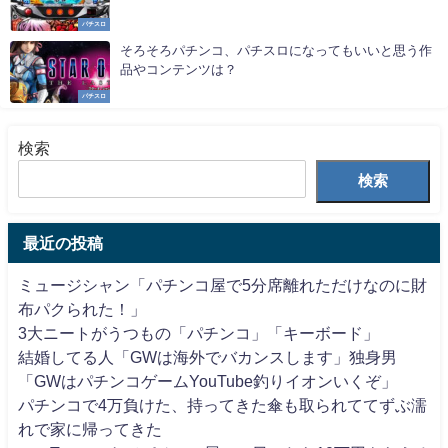
パチスロ
そろそろパチンコ、パチスロになってもいいと思う作
品やコンテンツは？
パチスロ
検索
検索
最近の投稿
ミュージシャン「パチンコ屋で5分席離れただけなのに財
布パクられた！」
3大ニートがうつもの「パチンコ」「キーボード」
結婚してる人「GWは海外でバカンスします」独身男
「GWはパチンコゲームYouTube釣りイオンいくぞ」
パチンコで4万負けた、持ってきた傘も取られててずぶ濡
れで家に帰ってきた