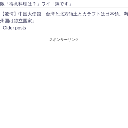
敵「得意料理は？」ワイ「鍋です」
【驚愕】中国大使館「台湾と北方領土とカラフトは日本領。満
州国は独立国家」
Older posts
スポンサーリンク