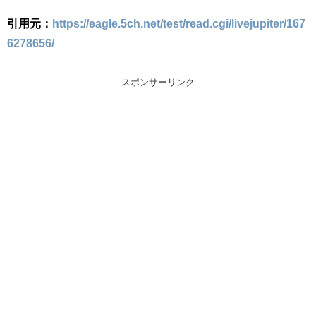
引用元：
https://eagle.5ch.net/test/read.cgi/livejupiter/167
6278656/
スポンサーリンク