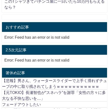
このTシャツきてパチンコ屋に一日いたら10万円もらえる
なら？
おすすめ記事
Error: Feed has an error or is not valid
2.5次元記事
Error: Feed has an error or is not valid
箸休め記事
【悲報】男さん、ウォータースライダーで上手く滑れずチュ
ーブの中に取り残されてしまうｗｗｗｗｗｗｗｗｗｗｗ
【元TOKIO】長瀬智也が“スネハラ”を謝罪「女性の方々に多
大なる不快な思いを…」
フェードアウトしたい