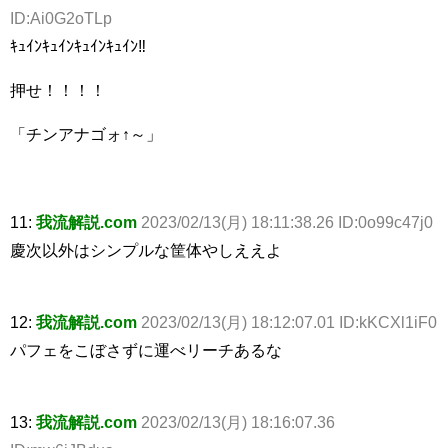
ID:Ai0G2oTLp
ｷｭｲﾝｷｭｲﾝｷｭｲﾝｷｭｲﾝ‼︎
押せ！！！！
「チンアナゴォ↑～」
11:
我流解説.com
2023/02/13(月) 18:11:38.26 ID:0o99c47j0
慶次以外はシンプルな筐体やしええよ
12:
我流解説.com
2023/02/13(月) 18:12:07.01 ID:kKCXl1iF0
パフェをこぼさずに運べリーチあるな
13:
我流解説.com
2023/02/13(月) 18:16:07.36