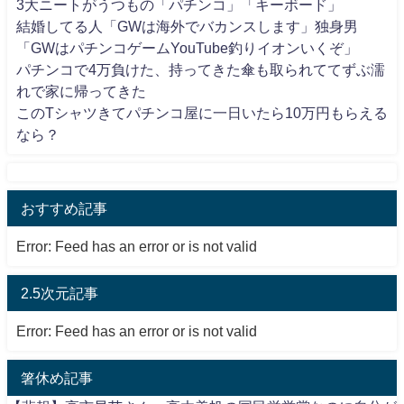
3大ニートがうつもの「パチンコ」「キーボード」
結婚してる人「GWは海外でバカンスします」独身男
「GWはパチンコゲームYouTube釣りイオンいくぞ」
パチンコで4万負けた、持ってきた傘も取られててずぶ濡
れで家に帰ってきた
このTシャツきてパチンコ屋に一日いたら10万円もらえる
なら？
おすすめ記事
Error: Feed has an error or is not valid
2.5次元記事
Error: Feed has an error or is not valid
箸休め記事