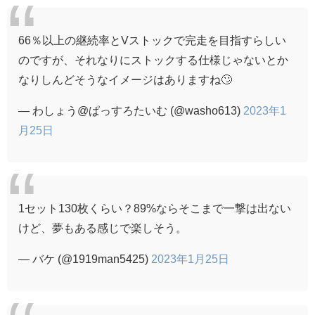
66％以上の継続率とVストックで完走を目指すらしい
のですが、それなりにストックする仕様じゃないとか
なりしんどそうなイメージはありますね🙄
— わしょう@ぱっすろたいむ (@washo613)
2023年1
月25日
1セット130枚くらい？89%ならそこまで一撃は出ない
けど、夢もある感じで楽しそう。
— バケ (@1919man5425)
2023年1月25日