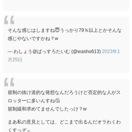
そんな感じはしますね😇うっかり79％以上とかそんな
感じやないですかね？w
— わしょう@ぱっすろたいむ (@washo613)
2023年1
月25日
規制の抜け道的な発想なんだろうけど否定的な人がス
ロッターに多いんすね🤔
規制緩和求めてませんでしたっけ？w
まあ私の意見としては、どこまで出るんだオラわくわ
くすっぞ←