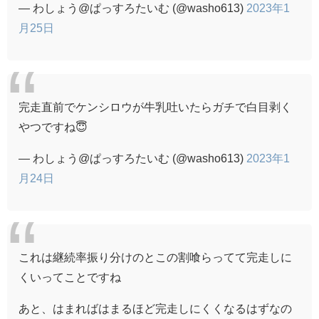
— わしょう@ぱっすろたいむ (@washo613)
2023年1
月25日
完走直前でケンシロウが牛乳吐いたらガチで白目剥く
やつですね😇
— わしょう@ぱっすろたいむ (@washo613)
2023年1
月24日
これは継続率振り分けのとこの割喰らってて完走しに
くいってことですね
あと、はまればはまるほど完走しにくくなるはずなの