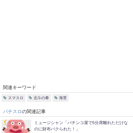
関連キーワード
スマスロ
北斗の拳
海苔
パチスロ
の関連記事
ミュージシャン「パチンコ屋で5分席離れただけな
のに財布パクられた！」