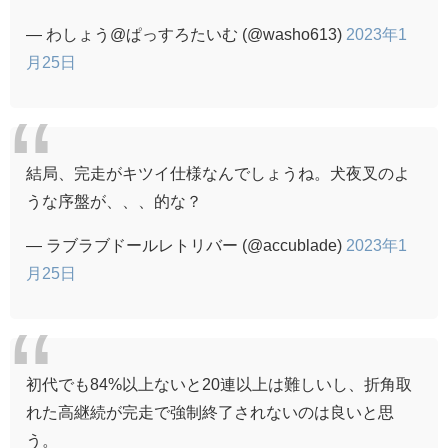
— わしょう@ぱっすろたいむ (@washo613)
2023年1
月25日
結局、完走がキツイ仕様なんでしょうね。犬夜叉のよ
うな序盤が、、、的な？
— ラブラブドールレトリバー (@accublade)
2023年1
月25日
初代でも84%以上ないと20連以上は難しいし、折角取
れた高継続が完走で強制終了されないのは良いと思
う。