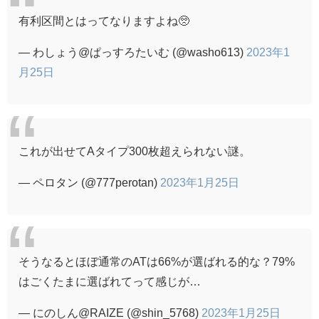
有利区間とはってなりますよね🥺
— わしょう@ぱっすろたいむ (@washo613)
2023年1
月25日
これが出せてAタイプ300枚超えられない謎。
— ペロタン (@777perotan)
2023年1月25日
そうなるとほぼ通常のATは66%が選ばれる的な？79%
はごくたまに選ばれてって感じが…
— にのしん@RAIZE (@shin_5768)
2023年1月25日