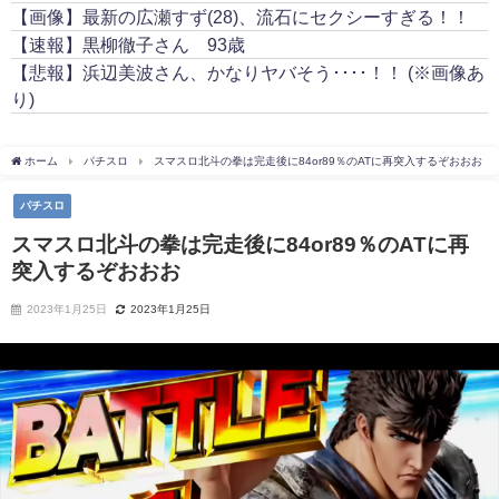
【画像】最新の広瀬すず(28)、流石にセクシーすぎる！！
【速報】黒柳徹子さん 93歳
【悲報】浜辺美波さん、かなりヤバそう････！！ (※画像あ
り)
ホーム
パチスロ
スマスロ北斗の拳は完走後に84or89％のATに再突入するぞおおお
パチスロ
スマスロ北斗の拳は完走後に84or89％のATに再
突入するぞおおお
2023年1月25日
2023年1月25日