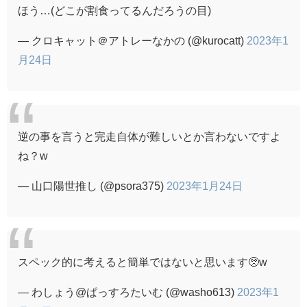
ほう…(どこが割食ってるんだろうの目)
— クロキャット＠アトレーなかの (@kurocatt)
2023年1
月24日
逆の事を言うと完走自体が難しいとか言わないですよ
ね？w
— 山口陽世推し (@psora375)
2023年1月24日
スペック的に考えると簡単ではないと思います🥺w
— わしょう@ぱっすろたいむ (@washo613)
2023年1