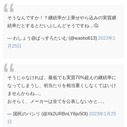
そうなんですか！？継続率が上乗せやら込みの実質継
続率だとするとだいぶしんどそうですね…🤔
— わしょう@ぱっすろたいむ (@washo613)
2023年1
月25日
そうじゃなければ、最低でも実質70%超えの継続率に
なってしまうし、初当たりを相当重くしなくてはいけ
ませんからね…。
おそらく、メーカーは全てを公表しないかと…。
— 国民のパシリ (@Xk2URBnLY6jo5Ol)
2023年1月25
日