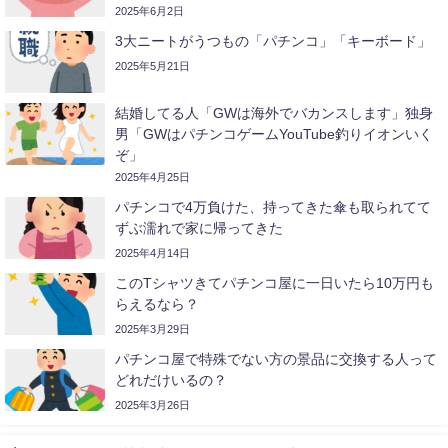
2025年6月2日
3大ニートがうつもの「パチンコ」「キーボード」
2025年5月21日
結婚してる人「GWは海外でバカンスします」独身
男「GWはパチンコゲームYouTube釣りイオンいく
ぞ」
2025年4月25日
パチンコで4万負けた、持ってきた傘も取られてて
ずぶ濡れで家に帰ってきた
2025年4月14日
このTシャツきてパチンコ屋に一日いたら10万円も
らえるなら？
2025年3月29日
パチンコ屋で特殊でない方の景品に交換する人って
どれだけいるの？
2025年3月26日