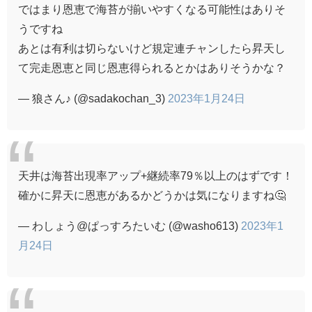
ではまり恩恵で海苔が揃いやすくなる可能性はありそ
うですね
あとは有利は切らないけど規定連チャンしたら昇天し
て完走恩恵と同じ恩恵得られるとかはありそうかな？
— 狼さん♪ (@sadakochan_3)
2023年1月24日
天井は海苔出現率アップ+継続率79％以上のはずです！
確かに昇天に恩恵があるかどうかは気になりますね🤔
— わしょう@ぱっすろたいむ (@washo613)
2023年1
月24日