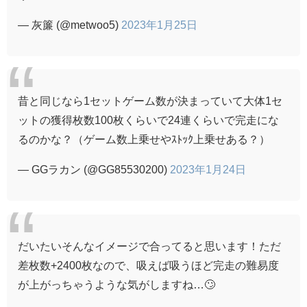
— 灰簾 (@metwoo5)
2023年1月25日
昔と同じなら1セットゲーム数が決まっていて大体1セ
ットの獲得枚数100枚くらいで24連くらいで完走にな
るのかな？（ゲーム数上乗せやｽﾄｯｸ上乗せある？）
— GGラカン (@GG85530200)
2023年1月24日
だいたいそんなイメージで合ってると思います！ただ
差枚数+2400枚なので、吸えば吸うほど完走の難易度
が上がっちゃうような気がしますね…🙄