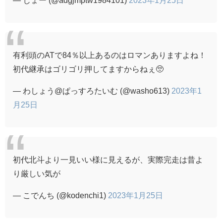
有利頭のATで84％以上あるのはロマンありますよね！
初代継承はゴリゴリ押してますからねぇ🥺
— わしょう@ぱっすろたいむ (@washo613)
2023年1
月25日
初代北斗より一見いい様に見えるが、実際完走は昔よ
り厳しい気が
— こでんち (@kodenchi1)
2023年1月25日