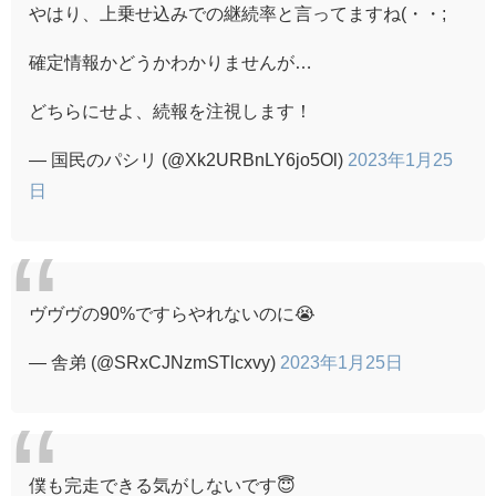
やはり、上乗せ込みでの継続率と言ってますね(・・;
確定情報かどうかわかりませんが…
どちらにせよ、続報を注視します！
— 国民のパシリ (@Xk2URBnLY6jo5Ol)
2023年1月25
日
ヴヴヴの90%ですらやれないのに😭
— 舎弟 (@SRxCJNzmSTlcxvy)
2023年1月25日
僕も完走できる気がしないです😇