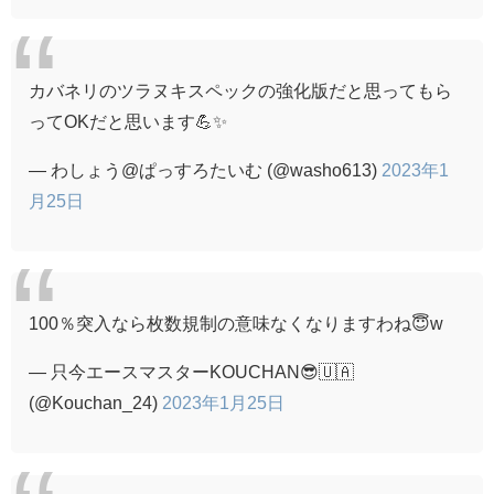
カバネリのツラヌキスペックの強化版だと思ってもら
ってOKだと思います💪✨
— わしょう@ぱっすろたいむ (@washo613)
2023年1
月25日
100％突入なら枚数規制の意味なくなりますわね😇w
— 只今エースマスターKOUCHAN😎🇺🇦
(@Kouchan_24)
2023年1月25日