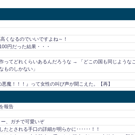
も高くなるのでいいですよね～！
00円だった結果・・・
作ってどれくらいあるんだろうな → 「どこの国も同じような
なものしかない」
の悪魔！！！』って女性の叫び声が聞こえた。【再】
を報告
ャー、ガチで可愛いぞ
たとされる手口の詳細が明らかに･･････！！