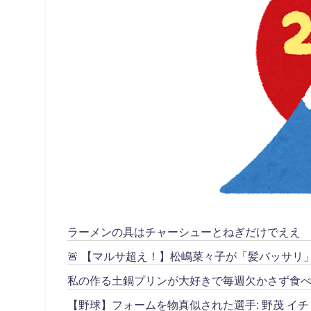
ラーメンの具はチャーシューとねぎだけでええ
🚨 【マルサ超え！】松嶋菜々子が「髪バッサ
私の作る土鍋プリンが大好きで毎週欠かさず食べ
【野球】フォームを物真似された選手: 野茂 イチ