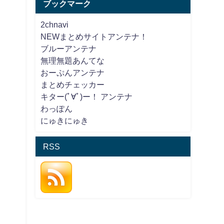
ブックマーク
2chnavi
NEWまとめサイトアンテナ！
ブルーアンテナ
無理無題あんてな
おーぷんアンテナ
まとめチェッカー
キター(ﾟ∀ﾟ)ー！ アンテナ
わっぽん
にゅきにゅき
RSS