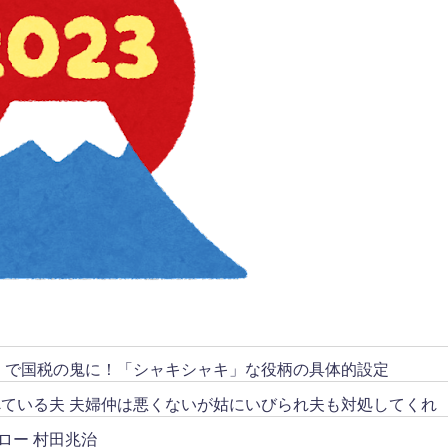
リ」で国税の鬼に！「シャキシャキ」な役柄の具体的設定
ている夫 夫婦仲は悪くないが姑にいびられ夫も対処してくれ
ロー 村田兆治