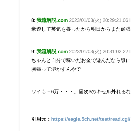
8:
我流解説.com
2023/01/03(火) 20:29:21.06 
豪遊して英気を養ったから明日からまた頑張
9:
我流解説.com
2023/01/03(火) 20:31:02.22
ちゃんと自分で稼いだお金で遊んだなら誰に
胸張って溶かすんやで
ワイも－6万・・・。慶次3のキセル外れる
引用元：
https://eagle.5ch.net/test/read.cgi