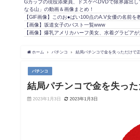
Gカップの現役添乗員、ドスケベDVDで限界露出
なる山」の動画＆画像まとめ！
【GIF画像】このお●ぱい100点のA.V女優の名前を
【画像】坂道女子のバスト一覧www
【画像】爆乳アメリカハーフ美女、水着グラビアが
ホーム
パチンコ
結局パチンコで金を失っただけで
パチンコ
結局パチンコで金を失った
2023年1月3日
2023年1月3日