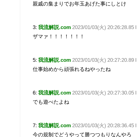
親戚の集まりでお年玉あげた事にしとけ
3:
我流解説.com
2023/01/03(火) 20:26:28.85
ザマァ！！！！！！！
5:
我流解説.com
2023/01/03(火) 20:27:20.8
仕事始めから頑張れるねやったね
6:
我流解説.com
2023/01/03(火) 20:27:30.05
でも遊べたよね
7:
我流解説.com
2023/01/03(火) 20:28:36.45 
今の規制でどうやって勝つつもりなんやろ