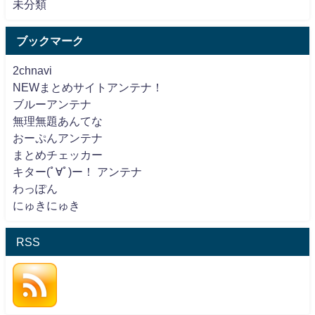
未分類
ブックマーク
2chnavi
NEWまとめサイトアンテナ！
ブルーアンテナ
無理無題あんてな
おーぷんアンテナ
まとめチェッカー
キター(ﾟ∀ﾟ)ー！ アンテナ
わっぽん
にゅきにゅき
RSS