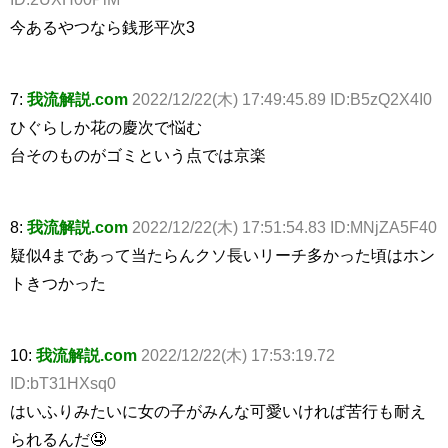
今あるやつなら銭形平次3
7:
我流解説.com
2022/12/22(木) 17:49:45.89 ID:B5zQ2X4I0
ひぐらしか花の慶次で悩む
台そのものがゴミという点では京楽
8:
我流解説.com
2022/12/22(木) 17:51:54.83 ID:MNjZA5F40
疑似4まであって当たらんクソ長いリーチ多かった頃はホン
トきつかった
10:
我流解説.com
2022/12/22(木) 17:53:19.72
ID:bT31HXsq0
はいふりみたいに女の子がみんな可愛いければ苦行も耐え
られるんだ🤤