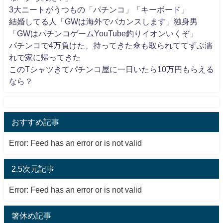
3大ニートがうつもの「パチンコ」「キーボード」
結婚してる人「GWは海外でバカンスします」独身男
「GWはパチンコゲームYouTube釣りイオンいくぞ」
パチンコで4万負けた、持ってきた傘も取られててずぶ濡
れで家に帰ってきた
このTシャツきてパチンコ屋に一日いたら10万円もらえる
なら？
おすすめ記事
Error: Feed has an error or is not valid
2.5次元記事
Error: Feed has an error or is not valid
箸休め記事