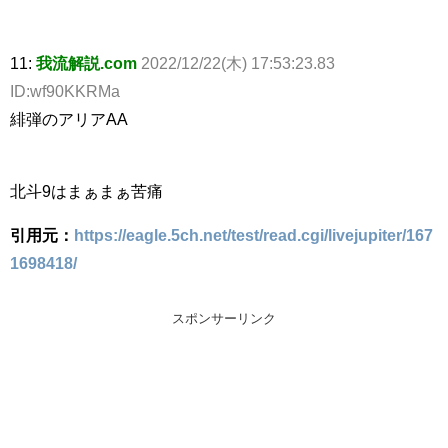
11:
我流解説.com
2022/12/22(木) 17:53:23.83
ID:wf90KKRMa
緋弾のアリアAA
北斗9はまぁまぁ苦痛
引用元：
https://eagle.5ch.net/test/read.cgi/livejupiter/167
1698418/
スポンサーリンク