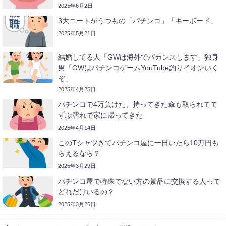
2025年6月2日
3大ニートがうつもの「パチンコ」「キーボード」
2025年5月21日
結婚してる人「GWは海外でバカンスします」独身
男「GWはパチンコゲームYouTube釣りイオンいく
ぞ」
2025年4月25日
パチンコで4万負けた、持ってきた傘も取られてて
ずぶ濡れで家に帰ってきた
2025年4月14日
このTシャツきてパチンコ屋に一日いたら10万円も
らえるなら？
2025年3月29日
パチンコ屋で特殊でない方の景品に交換する人って
どれだけいるの？
2025年3月26日