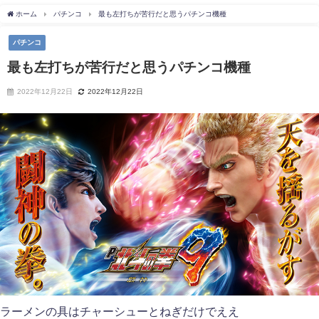
ホーム
パチンコ
最も左打ちが苦行だと思うパチンコ機種
パチンコ
最も左打ちが苦行だと思うパチンコ機種
2022年12月22日
2022年12月22日
ラーメンの具はチャーシューとねぎだけでええ