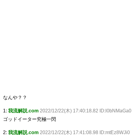
なんや？？
1:
我流解説.com
2022/12/22(木) 17:40:18.82 ID:l0bNMaGa0
ゴッドイーター究極一閃
2:
我流解説.com
2022/12/22(木) 17:41:08.98 ID:mtEz8WJi0