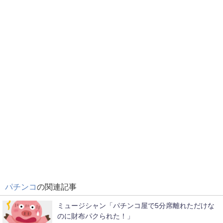
パチンコ
の関連記事
ミュージシャン「パチンコ屋で5分席離れただけな
のに財布パクられた！」