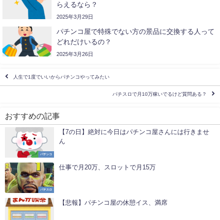
らえるなら？
2025年3月29日
パチンコ屋で特殊でない方の景品に交換する人って
どれだけいるの？
2025年3月26日
人生で1度でいいからパチンコやってみたい
パチスロで月10万稼いでるけど質問ある？
おすすめの記事
【7の日】絶対に今日はパチンコ屋さんには行きませ
ん
パチンコ
仕事で月20万、スロットで月15万
パチスロ
【悲報】パチンコ屋の休憩イス、満席