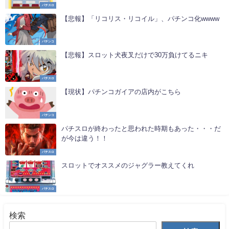
パチスロ
【悲報】「リコリス・リコイル」、パチンコ化wwww
パチンコ
【悲報】スロット犬夜叉だけで30万負けてるニキ
パチスロ
【現状】パチンコガイアの店内がこちら
パチンコ
パチスロが終わったと思われた時期もあった・・・だ
が今は違う！！
パチスロ
スロットでオススメのジャグラー教えてくれ
パチスロ
検索