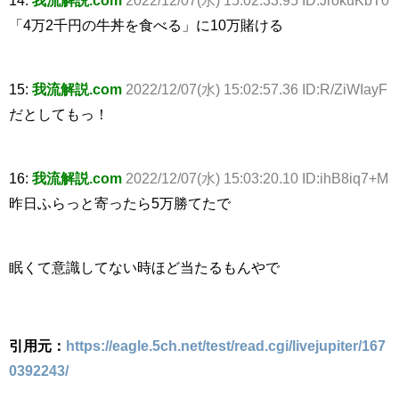
「4万2千円の牛丼を食べる」に10万賭ける
15:
我流解説.com
2022/12/07(水) 15:02:57.36 ID:R/ZiWIayF
だとしてもっ！
16:
我流解説.com
2022/12/07(水) 15:03:20.10 ID:ihB8iq7+M
昨日ふらっと寄ったら5万勝てたで
眠くて意識してない時ほど当たるもんやで
引用元：
https://eagle.5ch.net/test/read.cgi/livejupiter/167
0392243/