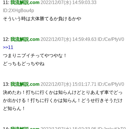
11:
我流解説.com
2022/12/07(水) 14:59:03.33
ID:2XHgBou4p
そういう時は大体勝てるか負けるかや
12:
我流解説.com
2022/12/07(水) 14:59:49.63 ID:/Ce/PfyV0
>>11
つまりニブイチってやつやな！
どっちもどっちやね
13:
我流解説.com
2022/12/07(水) 15:01:17.71 ID:/Ce/PfyV0
決めたわ！打ちに行くかは知らんけどとりあえず車でどっ
か出かける！打ちに行くかは知らん！どうせ行きそうだけ
ど知らん！
14:
我流解説.com
2022/12/07(水) 15:02:33.95 ID:JrokuKbT0