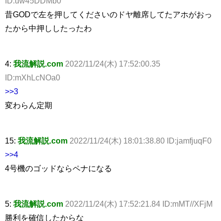
ID:uw45DDMb0
昔GODで左を押してくださいのドヤ離席してたアホがおっ
たから中押ししたったわ
4:
我流解説.com
2022/11/24(木) 17:52:00.35
ID:mXhLcNOa0
>>3
変わらん定期
15:
我流解説.com
2022/11/24(木) 18:01:38.80 ID:jamfjuqF0
>>4
4号機のゴッドならペナになる
5:
我流解説.com
2022/11/24(木) 17:52:21.84 ID:mMT//XFjM
勝利を確信したからな