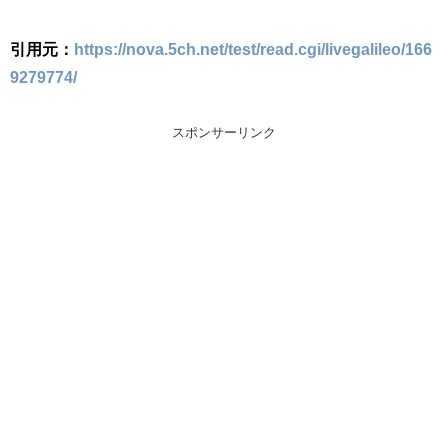
引用元：
https://nova.5ch.net/test/read.cgi/livegalileo/166
9279774/
スポンサーリンク