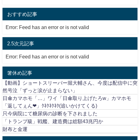
おすすめ記事
Error: Feed has an error or is not valid
2.5次元記事
Error: Feed has an error or is not valid
箸休め記事
【動画】ショートスリーパー堀大輔さん、今度は配信中に突
然号泣「ずっと涙が止まらない」
日傘カマホモ「…」ワイ「日傘取り上げたろw」カマホモ
「返してぇん❤」ｸﾈｸﾈｸﾈｸ(追いかけてくる)
只今病院にて糖尿病の診断を下されました
「トランプ級」戦艦、建造費は総額43兆円か
財布と金運