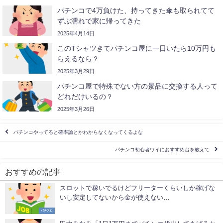
パチンコで4万負けた、持ってきた傘も取られてて
ずぶ濡れで家に帰ってきた
2025年4月14日
このTシャツきてパチンコ屋に一日いたら10万円も
らえるなら？
2025年3月29日
パチンコ屋で特殊でない方の景品に交換する人って
どれだけいるの？
2025年3月26日
パチンコやってると確率論とかわからなくなってくるよな
パチンコ初心者ワイにおすすめ台を教えて
おすすめの記事
スロットで稼いでるけどフリーターくらいしか稼げな
いし安定してないから金が使えない…
パチスロ