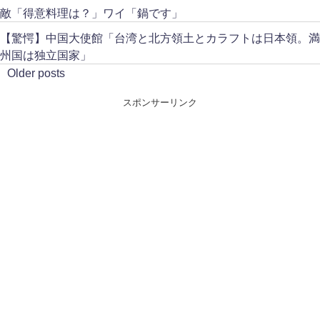
敵「得意料理は？」ワイ「鍋です」
【驚愕】中国大使館「台湾と北方領土とカラフトは日本領。満
州国は独立国家」
Older posts
スポンサーリンク