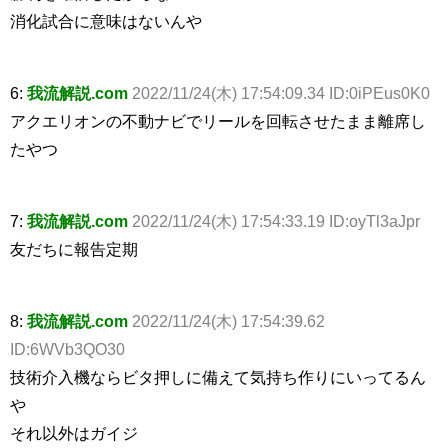
消化試合に意味はないんや
6:
我流解説.com
2022/11/24(木) 17:54:09.34 ID:0iPEus0K0
アクエリオンの不動ナビでリールを回転させたまま離席し
たやつ
7:
我流解説.com
2022/11/24(木) 17:54:33.19 ID:oyTl3aJpr
友だちに報告定期
8:
我流解説.com
2022/11/24(木) 17:54:39.62
ID:6WVb3QO30
技術介入機ならビタ押しに備えて気持ち作りにいってるん
や
それ以外はガイジ