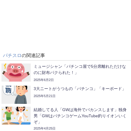
パチスロ
の関連記事
ミュージシャン「パチンコ屋で5分席離れただけな
のに財布パクられた！」
2025年6月2日
3大ニートがうつもの「パチンコ」「キーボード」
2025年5月21日
結婚してる人「GWは海外でバカンスします」独身
男「GWはパチンコゲームYouTube釣りイオンいく
ぞ」
2025年4月25日