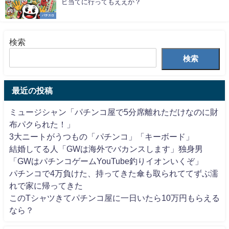
ビ当てに行ってもええか？
パチスロ
検索
検索
最近の投稿
ミュージシャン「パチンコ屋で5分席離れただけなのに財
布パクられた！」
3大ニートがうつもの「パチンコ」「キーボード」
結婚してる人「GWは海外でバカンスします」独身男
「GWはパチンコゲームYouTube釣りイオンいくぞ」
パチンコで4万負けた、持ってきた傘も取られててずぶ濡
れで家に帰ってきた
このTシャツきてパチンコ屋に一日いたら10万円もらえる
なら？