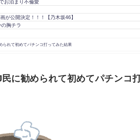
でお泊まり不倫愛
動画が公開決定！！！【乃木坂46】
かの胸チラ
められて初めてパチンコ打ってみた結果
J民に勧められて初めてパチンコ