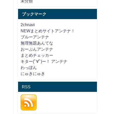
未分類
ブックマーク
2chnavi
NEWまとめサイトアンテナ！
ブルーアンテナ
無理無題あんてな
おーぷんアンテナ
まとめチェッカー
キター(ﾟ∀ﾟ)ー！ アンテナ
わっぽん
にゅきにゅき
RSS