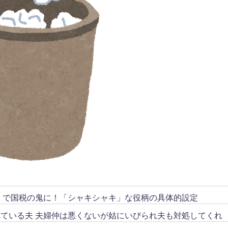
リ」で国税の鬼に！「シャキシャキ」な役柄の具体的設定
ている夫 夫婦仲は悪くないが姑にいびられ夫も対処してくれ