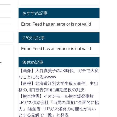
おすすめ記事
Error: Feed has an error or is not valid
2.5次元記事
Error: Feed has an error or is not valid
箸休め記事
打
【画像】大谷真美子のJK時代、ガチで大変
なことになるwwww
【速報】北海道江別大学生殺人事件、主犯
格の川口被告(19)に無期懲役の判決
【熊本地震】イオンモール熊本爆発事故
LPガス供給会社「当局の調査に全面的に協
力」 経産省「LPガス爆発の可能性が高い
とする見解で一致」と発表