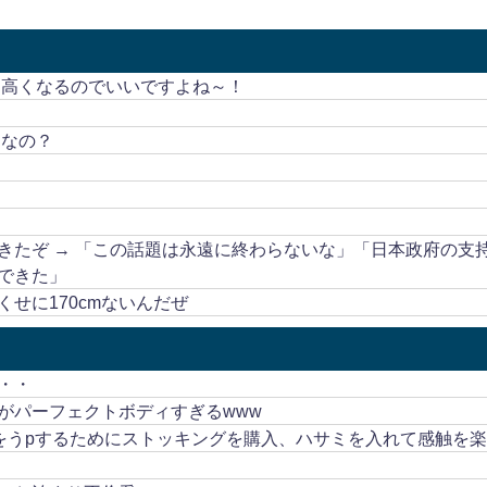
も高くなるのでいいですよね～！
うなの？
きたぞ → 「この話題は永遠に終わらないな」「日本政府の支
できた」
せに170cmないんだぜ
・・
がパーフェクトボディすぎるwww
画をうpするためにストッキングを購入、ハサミを入れて感触を