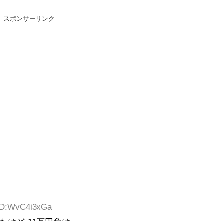
スポンサーリンク
 ID:WvC4i3xGa