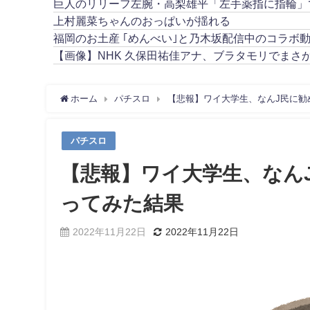
巨人のリリーフ左腕・高梨雄平「左手薬指に指輪」
上村麗菜ちゃんのおっぱいが揺れる
福岡のお土産 ｢めんべい｣と乃木坂配信中のコラボ
【画像】NHK 久保田祐佳アナ、ブラタモリでまさ
ホーム
パチスロ
【悲報】ワイ大学生、なんJ民に勧
パチスロ
【悲報】ワイ大学生、なん
ってみた結果
2022年11月22日
2022年11月22日