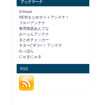
ブックマーク
2chnavi
NEWまとめサイトアンテナ！
ブルーアンテナ
無理無題あんてな
おーぷんアンテナ
まとめチェッカー
キター(ﾟ∀ﾟ)ー！ アンテナ
わっぽん
にゅきにゅき
RSS