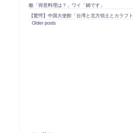
敵「得意料理は？」ワイ「鍋です」
【驚愕】中国大使館「台湾と北方領土とカラフ
Older posts