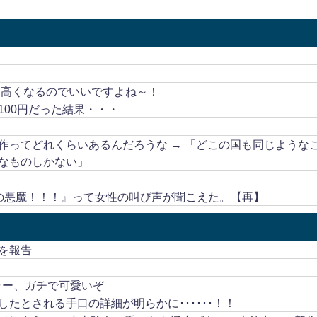
も高くなるのでいいですよね～！
00円だった結果・・・
作ってどれくらいあるんだろうな → 「どこの国も同じような
なものしかない」
の悪魔！！！』って女性の叫び声が聞こえた。【再】
を報告
ャー、ガチで可愛いぞ
たとされる手口の詳細が明らかに･･････！！