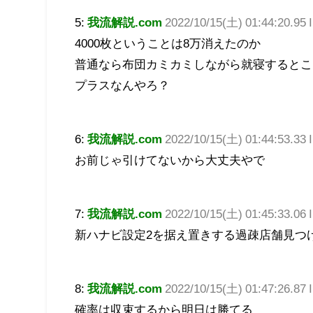
5:
我流解説.com
2022/10/15(土) 01:44:20.9
4000枚ということは8万消えたのか
普通なら布団カミカミしながら就寝するとこ
プラスなんやろ？
6:
我流解説.com
2022/10/15(土) 01:44:53.33 
お前じゃ引けてないから大丈夫やで
7:
我流解説.com
2022/10/15(土) 01:45:33.06
新ハナビ設定2を据え置きする過疎店舗見つ
8:
我流解説.com
2022/10/15(土) 01:47:26.87
確率は収束するから明日は勝てる