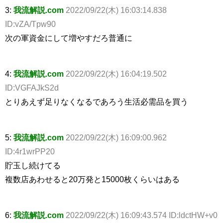
3:
我流解説.com
2022/09/22(木) 16:03:14.838
ID:vZA/Tpw90
次の軍資金にして増やすだろ普通に
4:
我流解説.com
2022/09/22(木) 16:04:19.502
ID:VGFAJkS2d
とりあえず足りなくなるであろう生活必需品を買う
5:
我流解説.com
2022/09/22(木) 16:09:00.962
ID:4r1wrPP20
貯玉し続けてる
複数店あわせると20万発と15000枚くらいはある
6:
我流解説.com
2022/09/22(木) 16:09:43.574 ID:ldctHW+v0