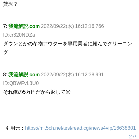
贅沢？
7:
我流解説.com
2022/09/22(木) 16:12:16.766
ID:cr320NDZa
ダウンとかの冬物アウターを専用業者に頼んでクリーニン
グ
8:
我流解説.com
2022/09/22(木) 16:12:38.991
ID:QBWFvL3U0
それ俺の5万円だから返して😫
引用元：
https://mi.5ch.net/test/read.cgi/news4vip/16638301
27/