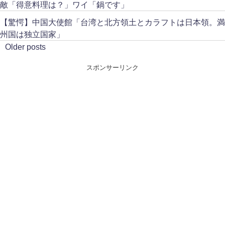
敵「得意料理は？」ワイ「鍋です」
【驚愕】中国大使館「台湾と北方領土とカラフトは日本領。満
州国は独立国家」
Older posts
スポンサーリンク