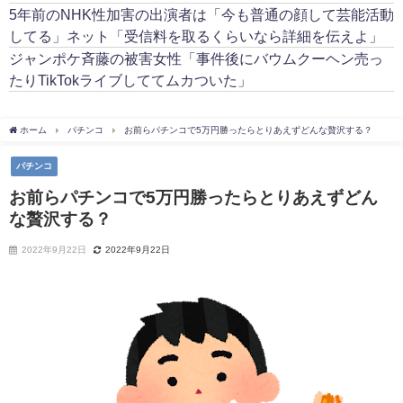
5年前のNHK性加害の出演者は「今も普通の顔して芸能活動
してる」ネット「受信料を取るくらいなら詳細を伝えよ」
ジャンポケ斉藤の被害女性「事件後にバウムクーヘン売っ
たりTikTokライブしててムカついた」
ホーム
パチンコ
お前らパチンコで5万円勝ったらとりあえずどんな贅沢する？
パチンコ
お前らパチンコで5万円勝ったらとりあえずどん
な贅沢する？
2022年9月22日
2022年9月22日