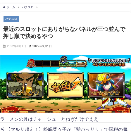
ホーム
パチスロ
最近のスロットにありがちなパネルが三つ並んで押し順で決めるや
パチスロ
最近のスロットにありがちなパネルが三つ並んで
押し順で決めるやつ
2022年9月1日
2022年9月1日
ラーメンの具はチャーシューとねぎだけでええ
🚨 【マルサ超え！】松嶋菜々子が「髪バッサリ」で国税の鬼