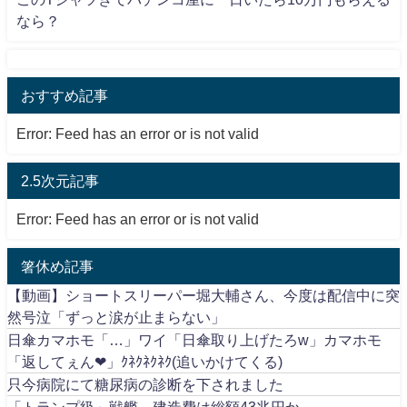
なら？
おすすめ記事
Error: Feed has an error or is not valid
2.5次元記事
Error: Feed has an error or is not valid
箸休め記事
【動画】ショートスリーパー堀大輔さん、今度は配信中に突
然号泣「ずっと涙が止まらない」
日傘カマホモ「…」ワイ「日傘取り上げたろw」カマホモ
「返してぇん❤」ｸﾈｸﾈｸﾈｸ(追いかけてくる)
只今病院にて糖尿病の診断を下されました