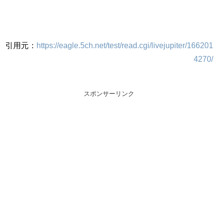
引用元：
https://eagle.5ch.net/test/read.cgi/livejupiter/166201
4270/
スポンサーリンク