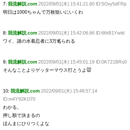
7:
我流解説.com
2022/09/01(木) 15:41:21.60 ID:5Ovy5dFRp
明日は1000ちゃんで万枚狙いにいくわ
8:
我流解説.com
2022/09/01(木) 15:42:06.66 ID:66rB1Ywtd
ワイ、謎の水着忍者に3万毟られる
9:
我流解説.com
2022/09/01(木) 15:45:01.19 ID:0K721BRs0
そんなことよりゲッターマウス打とうよ🐭
10:
我流解説.com
2022/09/01(木) 15:48:57.14
ID:m4Y92KO70
わかる。
押し順で決まるの
ほんまにひりつくよな