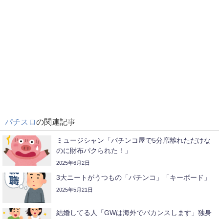
パチスロ
の関連記事
ミュージシャン「パチンコ屋で5分席離れただけな
のに財布パクられた！」
2025年6月2日
3大ニートがうつもの「パチンコ」「キーボード」
2025年5月21日
結婚してる人「GWは海外でバカンスします」独身