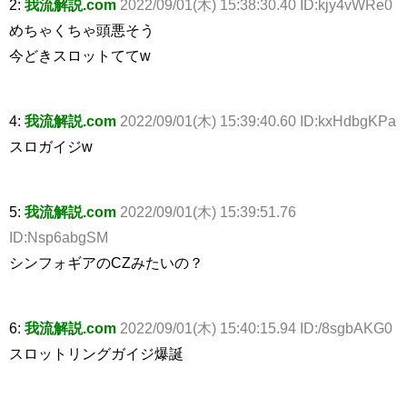
2:
我流解説.com
2022/09/01(木) 15:38:30.40 ID:kjy4vWRe0
めちゃくちゃ頭悪そう
今どきスロットててw
4:
我流解説.com
2022/09/01(木) 15:39:40.60 ID:kxHdbgKPa
スロガイジw
5:
我流解説.com
2022/09/01(木) 15:39:51.76
ID:Nsp6abgSM
シンフォギアのCZみたいの？
6:
我流解説.com
2022/09/01(木) 15:40:15.94 ID:/8sgbAKG0
スロットリングガイジ爆誕