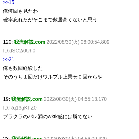
>>15
俺何回も見たわ
確率忘れたがそこまで敷居高くないと思う
120:
我流解説.com
2022/08/30(火) 06:00:54.809
ID:dSC2/0Uh0
>>21
俺も数回経験した
そのうち１回だけワルプル上乗せ０回からや
19:
我流解説.com
2022/08/30(火) 04:55:13.170
ID:Rq13gKFZ0
ブラクラのバレ満のwktk感には勝てない
23:
我流解説.com
2022/08/30(火) 04:56:09.420