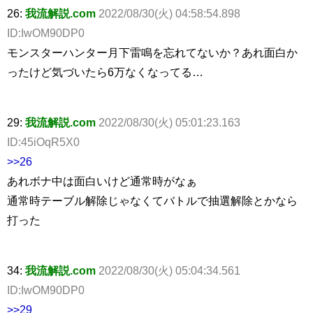
26:
我流解説.com
2022/08/30(火) 04:58:54.898
ID:IwOM90DP0
モンスターハンター月下雷鳴を忘れてないか？あれ面白か
ったけど気づいたら6万なくなってる…
29:
我流解説.com
2022/08/30(火) 05:01:23.163
ID:45iOqR5X0
>>26
あれボナ中は面白いけど通常時がなぁ
通常時テーブル解除じゃなくてバトルで抽選解除とかなら
打った
34:
我流解説.com
2022/08/30(火) 05:04:34.561
ID:IwOM90DP0
>>29