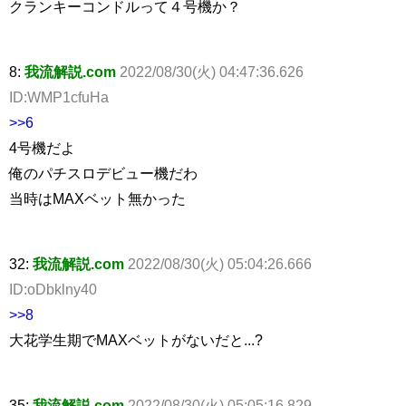
クランキーコンドルって４号機か？
8:
我流解説.com
2022/08/30(火) 04:47:36.626
ID:WMP1cfuHa
>>6
4号機だよ
俺のパチスロデビュー機だわ
当時はMAXベット無かった
32:
我流解説.com
2022/08/30(火) 05:04:26.666
ID:oDbklny40
>>8
大花学生期でMAXベットがないだと...?
35:
我流解説.com
2022/08/30(火) 05:05:16.829