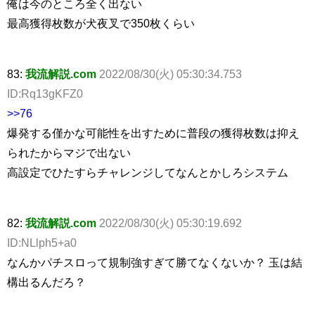
俺は今のところ全く出ない
最高獲得枚数が犬夜叉で350枚くらい
83:
我流解説.com
2022/08/30(火) 05:30:34.753
ID:Rq13gKFZ0
>>76
爆発する僅かな可能性を出すために普段の獲得枚数は抑え
られたからマジで出ない
高設定でひたすらチャレンジしてなんとかしろシステム
82:
我流解説.com
2022/08/30(火) 05:30:19.692
ID:NLlph5+a0
なんかパチスロって規制強すぎて勝てなくないか？ 玉は結
構出るんだろ？