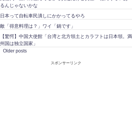
るんじゃないかな
日本って自転車民潰しにかかってるやろ
敵「得意料理は？」ワイ「鍋です」
【驚愕】中国大使館「台湾と北方領土とカラフトは日本領。満
州国は独立国家」
Older posts
スポンサーリンク