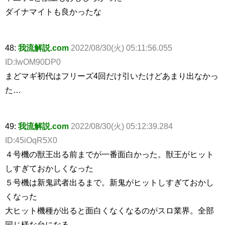
ダイナマイトも良かったな
48:
我流解説.com
2022/08/30(火) 05:11:56.055
ID:IwOM90DP0
まどマギ初代はフリーズ4回だけ引いたけどあまり出なかっ
た…
49:
我流解説.com
2022/08/30(火) 05:12:39.284
ID:45iOqR5X0
４号機の獣王出る前までが一番面白かった。獣王がヒット
しすぎておかしくなった
５号機は新鬼武者出るまで。新鬼がヒットしすぎておかし
くなった
大ヒット機種が出ると面白くなくなるのがスロ業界。全部
同じ様な台になる