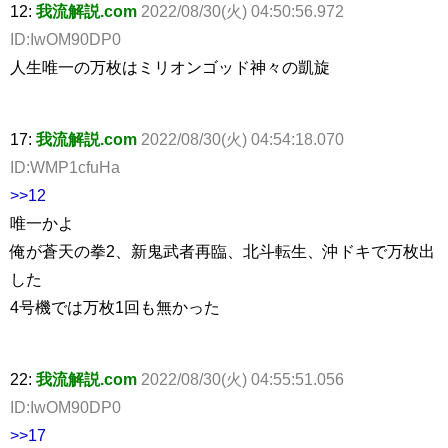
12:
我流解説.com
2022/08/30(火) 04:50:56.972
ID:IwOM90DP0
人生唯一の万枚はミリオンゴッド神々の凱旋
17:
我流解説.com
2022/08/30(火) 04:54:18.070
ID:WMP1cfuHa
>>12
唯一かよ
俺が蒼天の拳2、新鬼武者再臨、北斗転生、沖ドキで万枚出
した
4号機では万枚1回も無かった
22:
我流解説.com
2022/08/30(火) 04:55:51.056
ID:IwOM90DP0
>>17