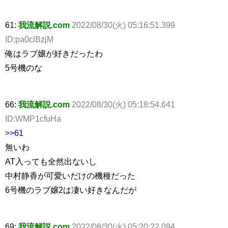
61:
我流解説.com
2022/08/30(火) 05:16:51.399
ID:pa0clBzjM
俺はラブ嬢が好きだったわ
5号機のな
66:
我流解説.com
2022/08/30(火) 05:18:54.641
ID:WMP1cfuHa
>>61
無いわ
AT入っても全然出ないし
中村静香が可愛いだけの機種だった
6号機のラブ嬢2は凄い好きなんだが
69:
我流解説.com
2022/08/30(火) 05:20:22.094