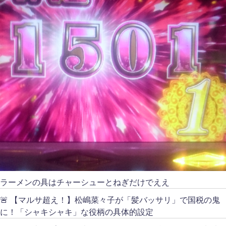
ラーメンの具はチャーシューとねぎだけでええ
🚨 【マルサ超え！】松嶋菜々子が「髪バッサリ」で国税の鬼
に！「シャキシャキ」な役柄の具体的設定