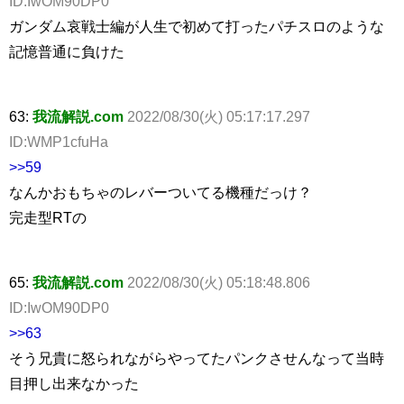
ID:IwOM90DP0
ガンダム哀戦士編が人生で初めて打ったパチスロのような
記憶普通に負けた
63:
我流解説.com
2022/08/30(火) 05:17:17.297
ID:WMP1cfuHa
>>59
なんかおもちゃのレバーついてる機種だっけ？
完走型RTの
65:
我流解説.com
2022/08/30(火) 05:18:48.806
ID:IwOM90DP0
>>63
そう兄貴に怒られながらやってたパンクさせんなって当時
目押し出来なかった