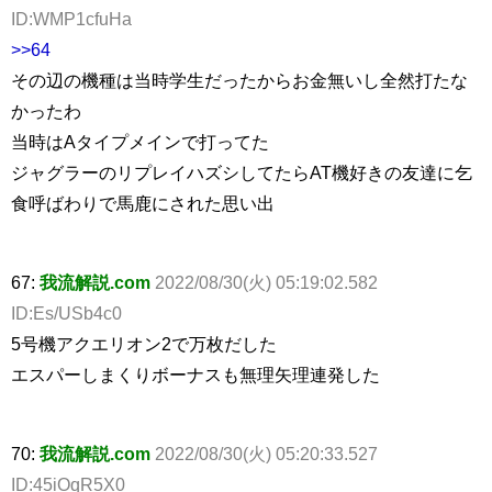
ID:WMP1cfuHa
>>64
その辺の機種は当時学生だったからお金無いし全然打たな
かったわ
当時はAタイプメインで打ってた
ジャグラーのリプレイハズシしてたらAT機好きの友達に乞
食呼ばわりで馬鹿にされた思い出
67:
我流解説.com
2022/08/30(火) 05:19:02.582
ID:Es/USb4c0
5号機アクエリオン2で万枚だした
エスパーしまくりボーナスも無理矢理連発した
70:
我流解説.com
2022/08/30(火) 05:20:33.527
ID:45iOqR5X0