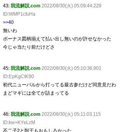
43:
我流解説.com
2022/08/30(火) 05:09:44.229
ID:WMP1cfuHa
>>40
無いわ
ボーナス図柄揃えて払い出し無いのが許せなかった
今じゃ当たり前だけどさ
45:
我流解説.com
2022/08/30(火) 05:10:36.901
ID:EpKgCtK90
初代ニューパルから打ってる最古参だけど同意見だわ
まどマギには全てが詰まってる
46:
我流解説.com
2022/08/30(火) 05:11:03.115
ID:kw+KYeLzM
不二子2と獣王もおもしろかった