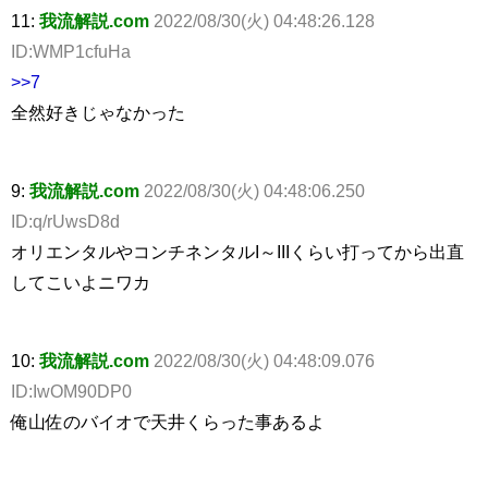
11:
我流解説.com
2022/08/30(火) 04:48:26.128
ID:WMP1cfuHa
>>7
全然好きじゃなかった
9:
我流解説.com
2022/08/30(火) 04:48:06.250
ID:q/rUwsD8d
オリエンタルやコンチネンタルI～IIIくらい打ってから出直
してこいよニワカ
10:
我流解説.com
2022/08/30(火) 04:48:09.076
ID:IwOM90DP0
俺山佐のバイオで天井くらった事あるよ