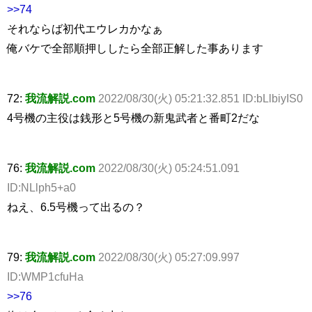
>>74
それならば初代エウレカかなぁ
俺バケで全部順押ししたら全部正解した事あります
72:
我流解説.com
2022/08/30(火) 05:21:32.851 ID:bLlbiyIS0
4号機の主役は銭形と5号機の新鬼武者と番町2だな
76:
我流解説.com
2022/08/30(火) 05:24:51.091
ID:NLlph5+a0
ねえ、6.5号機って出るの？
79:
我流解説.com
2022/08/30(火) 05:27:09.997
ID:WMP1cfuHa
>>76