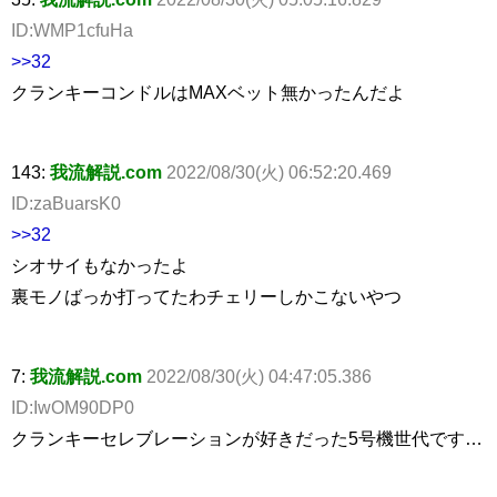
ID:WMP1cfuHa
>>32
クランキーコンドルはMAXベット無かったんだよ
143:
我流解説.com
2022/08/30(火) 06:52:20.469
ID:zaBuarsK0
>>32
シオサイもなかったよ
裏モノばっか打ってたわチェリーしかこないやつ
7:
我流解説.com
2022/08/30(火) 04:47:05.386
ID:IwOM90DP0
クランキーセレブレーションが好きだった5号機世代です…