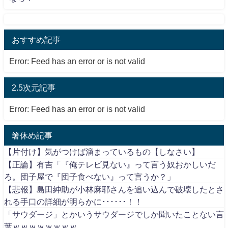
おすすめ記事
Error: Feed has an error or is not valid
2.5次元記事
Error: Feed has an error or is not valid
箸休め記事
【片付け】気がつけば溜まっているもの【しなさい】
【正論】有吉「『俺テレビ見ない』って言う奴おかしいだ
ろ。団子屋で『団子食べない』って言うか？」
【悲報】島田紳助が小林麻耶さんを追い込んで破壊したとさ
れる手口の詳細が明らかに･･････！！
「サウダージ」とかいうサウダージでしか聞いたことない言
葉ｗｗｗｗｗｗｗｗ