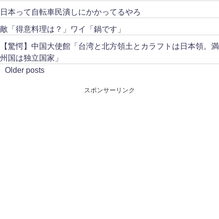
日本って自転車民潰しにかかってるやろ
敵「得意料理は？」ワイ「鍋です」
【驚愕】中国大使館「台湾と北方領土とカラフトは日本領。満
州国は独立国家」
Older posts
スポンサーリンク