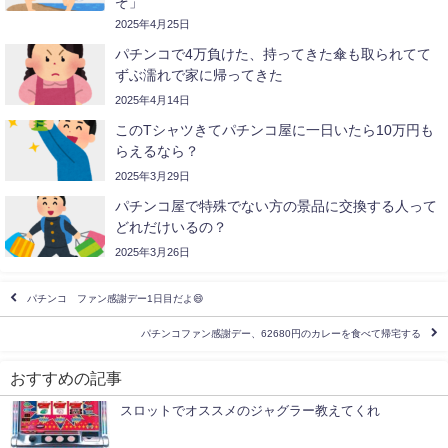
ぞ」
2025年4月25日
パチンコで4万負けた、持ってきた傘も取られてて
ずぶ濡れで家に帰ってきた
2025年4月14日
このTシャツきてパチンコ屋に一日いたら10万円も
らえるなら？
2025年3月29日
パチンコ屋で特殊でない方の景品に交換する人って
どれだけいるの？
2025年3月26日
パチンコ ファン感謝デー1日目だよ😄
パチンコファン感謝デー、62680円のカレーを食べて帰宅する
おすすめの記事
スロットでオススメのジャグラー教えてくれ