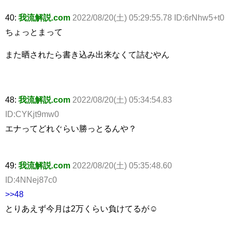
40:
我流解説.com
2022/08/20(土) 05:29:55.78 ID:6rNhw5+t0
ちょっとまって
また晒されたら書き込み出来なくて詰むやん
48:
我流解説.com
2022/08/20(土) 05:34:54.83
ID:CYKjt9mw0
エナってどれぐらい勝っとるんや？
49:
我流解説.com
2022/08/20(土) 05:35:48.60
ID:4NNej87c0
>>48
とりあえず今月は2万くらい負けてるが☺