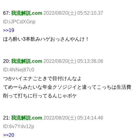
67:
我流解説.com
2022/08/20(土) 05:52:10.37
ID:iJPCdXGnp
>>19
ほろ酔い3本飲みハゲおっさんやんけ！
20:
我流解説.com
2022/08/20(土) 05:13:38.06
ID:4NNej87c0
つかハイエナごときで目付けんなよ
てめーらみたいな年金クソジジイと違ってこっちは生活費
削って打ちに行ってるんじゃボケ
21:
我流解説.com
2022/08/20(土) 05:14:14.46
ID:6v7Ydv12p
>>20