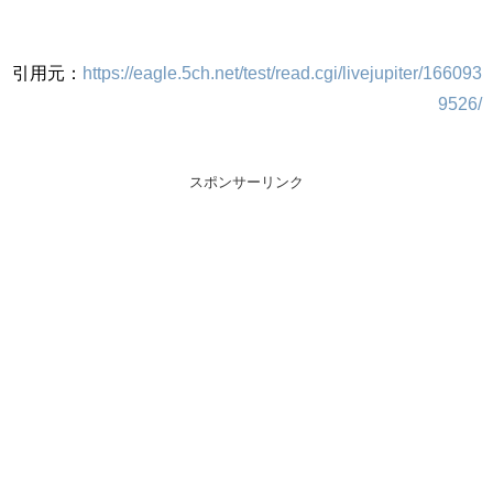
引用元：
https://eagle.5ch.net/test/read.cgi/livejupiter/166093
9526/
スポンサーリンク