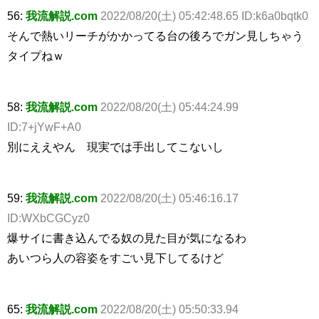
56:
我流解説.com
2022/08/20(土) 05:42:48.65 ID:k6a0bqtk0
そんで熱いリーチがかかってる台の後ろでガン見しちゃう
タイプねｗ
58:
我流解説.com
2022/08/20(土) 05:44:24.99
ID:7+jYwF+A0
別にええやん 現実では手出してこないし
59:
我流解説.com
2022/08/20(土) 05:46:16.17
ID:WXbCGCyz0
爆サイに書き込んでる奴の見た目が気になるわ
あいつら人の容姿をすごい見下してるけど
65:
我流解説.com
2022/08/20(土) 05:50:33.94