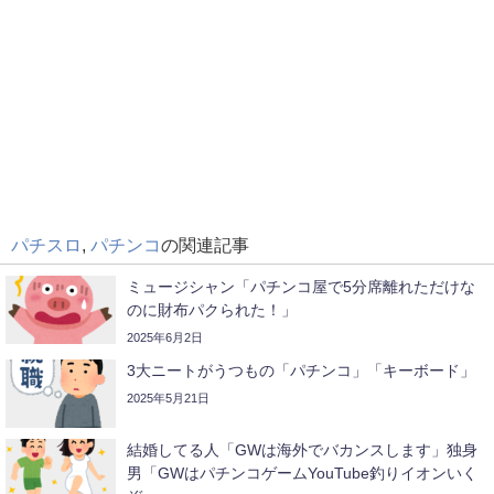
パチスロ
,
パチンコ
の関連記事
ミュージシャン「パチンコ屋で5分席離れただけな
のに財布パクられた！」
2025年6月2日
3大ニートがうつもの「パチンコ」「キーボード」
2025年5月21日
結婚してる人「GWは海外でバカンスします」独身
男「GWはパチンコゲームYouTube釣りイオンいく