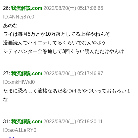
26:
我流解説.com
2022/08/20(土) 05:17:06.66
ID:4NNej87c0
あのな
ワイは毎月5万とか10万落としてる上客やねんぞ
漫画読んでハイエナしてるくらいでなんやボケ
シティハンター全巻通して3回くらい読んだだけやんけ
27:
我流解説.com
2022/08/20(土) 05:17:46.97
ID:xmkHfWrd0
たまに恐ろしく適格なあだ名つけるやついっておもろいよ
な
31:
我流解説.com
2022/08/20(土) 05:19:20.11
ID:aoA1LeRY0