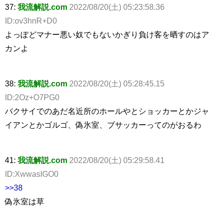
37:
我流解説.com
2022/08/20(土) 05:23:58.36
ID:ov3hnR+D0
よっぽどマナー悪い奴でもないかぎり負け客を晒すのはア
カンよ
38:
我流解説.com
2022/08/20(土) 05:28:45.15
ID:2Oz+O7PG0
バクサイでのあだ名近所のホールやとショッカーとかジャ
イアンとかゴルゴ、偽氷室、ブサッカーってのがおるわ
41:
我流解説.com
2022/08/20(土) 05:29:58.41
ID:XwwasIGO0
>>38
偽氷室は草