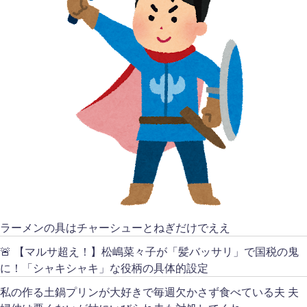
ラーメンの具はチャーシューとねぎだけでええ
🚨 【マルサ超え！】松嶋菜々子が「髪バッサリ」で国税の鬼
に！「シャキシャキ」な役柄の具体的設定
私の作る土鍋プリンが大好きで毎週欠かさず食べている夫 夫