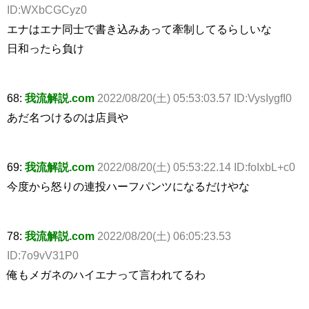
ID:WXbCGCyz0
エナはエナ同士で書き込みあって牽制してるらしいな
日和ったら負け
68:
我流解説.com
2022/08/20(土) 05:53:03.57 ID:VysIygfI0
あだ名つけるのは店員や
69:
我流解説.com
2022/08/20(土) 05:53:22.14 ID:foIxbL+c0
今度から怒りの連投ハーフパンツになるだけやな
78:
我流解説.com
2022/08/20(土) 06:05:23.53
ID:7o9vV31P0
俺もメガネのハイエナって言われてるわ