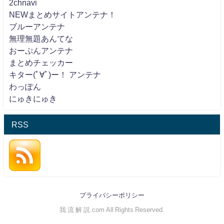
2chnavi
NEWまとめサイトアンテナ！
ブルーアンテナ
無理無題あんてな
おーぷんアンテナ
まとめチェッカー
キター(ﾟ∀ﾟ)ー！ アンテナ
わっぽん
にゅきにゅき
RSS
プライバシーポリシー
我 流 解 説.com All Rights Reserved.