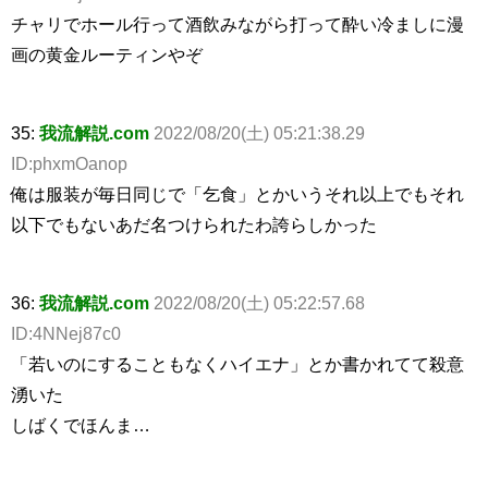
チャリでホール行って酒飲みながら打って酔い冷ましに漫
画の黄金ルーティンやぞ
35:
我流解説.com
2022/08/20(土) 05:21:38.29
ID:phxmOanop
俺は服装が毎日同じで「乞食」とかいうそれ以上でもそれ
以下でもないあだ名つけられたわ誇らしかった
36:
我流解説.com
2022/08/20(土) 05:22:57.68
ID:4NNej87c0
「若いのにすることもなくハイエナ」とか書かれてて殺意
湧いた
しばくでほんま…