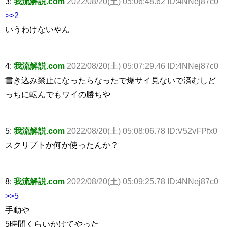
3:
我流解説.com
2022/08/20(土) 05:06:48.62 ID:4NNej87c0
>>2
いうわけないやん
4:
我流解説.com
2022/08/20(土) 05:07:29.46 ID:4NNej87c0
書き込み禁止になったらなったで爆サイ見ないで済むしど
っちに転んでもワイの勝ちや
5:
我流解説.com
2022/08/20(土) 05:08:06.78 ID:V52vFPfx0
スクリプトか何か使ったんか？
8:
我流解説.com
2022/08/20(土) 05:09:25.78 ID:4NNej87c0
>>5
手動や
5時間くらいかけてやった