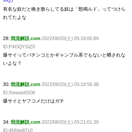
>>27
有名な奴だと喚き散らしてる奴は「怒鳴ルド」ってつけら
れてたよな
28:
我流解説.com
2022/08/20(土) 05:18:00.89
ID:P4OQYStZ0
爆サイってパチンコとかギャンブル系でもないと晒されな
いよな？
30:
我流解説.com
2022/08/20(土) 05:18:56.38
ID:XwwasIGO0
爆サイとヤフコメだけはガチ
34:
我流解説.com
2022/08/20(土) 05:21:01.39
ID:4NNej87c0