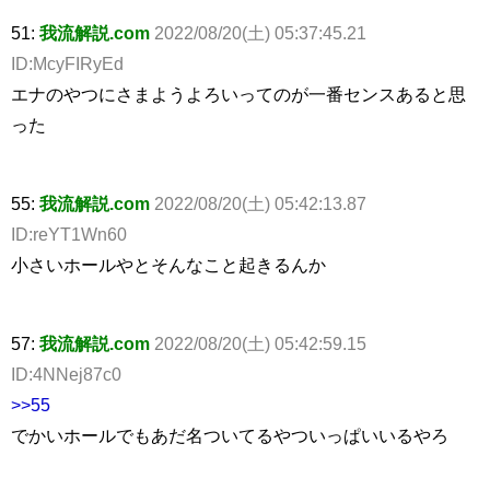
51:
我流解説.com
2022/08/20(土) 05:37:45.21
ID:McyFIRyEd
エナのやつにさまようよろいってのが一番センスあると思
った
55:
我流解説.com
2022/08/20(土) 05:42:13.87
ID:reYT1Wn60
小さいホールやとそんなこと起きるんか
57:
我流解説.com
2022/08/20(土) 05:42:59.15
ID:4NNej87c0
>>55
でかいホールでもあだ名ついてるやついっぱいいるやろ