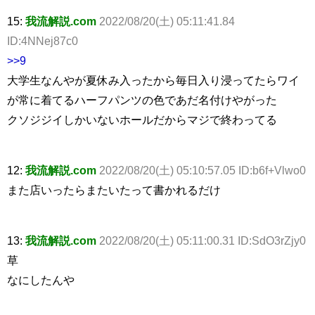
15:
我流解説.com
2022/08/20(土) 05:11:41.84
ID:4NNej87c0
>>9
大学生なんやが夏休み入ったから毎日入り浸ってたらワイ
が常に着てるハーフパンツの色であだ名付けやがった
クソジジイしかいないホールだからマジで終わってる
12:
我流解説.com
2022/08/20(土) 05:10:57.05 ID:b6f+Vlwo0
また店いったらまたいたって書かれるだけ
13:
我流解説.com
2022/08/20(土) 05:11:00.31 ID:SdO3rZjy0
草
なにしたんや