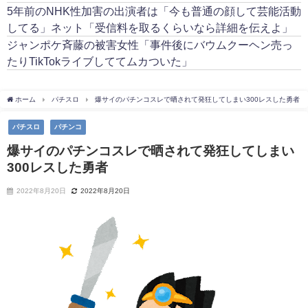
5年前のNHK性加害の出演者は「今も普通の顔して芸能活動
してる」ネット「受信料を取るくらいなら詳細を伝えよ」
ジャンポケ斉藤の被害女性「事件後にバウムクーヘン売っ
たりTikTokライブしててムカついた」
ホーム
パチスロ
爆サイのパチンコスレで晒されて発狂してしまい300レスした勇者
パチスロ
パチンコ
爆サイのパチンコスレで晒されて発狂してしまい
300レスした勇者
2022年8月20日
2022年8月20日