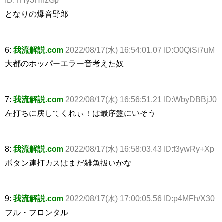
となりの爆音野郎
6:
我流解説.com
2022/08/17(水) 16:54:01.07 ID:O0QiSi7uM
大都のホッパーエラー音考えた奴
7:
我流解説.com
2022/08/17(水) 16:56:51.21 ID:WbyDBBjJ0
左打ちに戻してくれぃ！は最序盤にいそう
8:
我流解説.com
2022/08/17(水) 16:58:03.43 ID:f3ywRy+Xp
ボタン連打カスはまだ雑魚扱いかな
9:
我流解説.com
2022/08/17(水) 17:00:05.56 ID:p4MFh/X30
フル・フロンタル