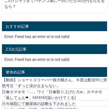
このTシャツきてパチンコ屋に一日いたら10万円もらえる
なら？
おすすめ記事
Error: Feed has an error or is not valid
2.5次元記事
Error: Feed has an error or is not valid
箸休め記事
【動画】ショートスリーパー堀大輔さん、今度は配信中に突
然号泣「ずっと涙が止まらない」
日傘カマホモ「…」ワイ「日傘取り上げたろw」カマホモ
「返してぇん❤」ｸﾈｸﾈｸﾈｸ(追いかけてくる)
只今病院にて糖尿病の診断を下されました