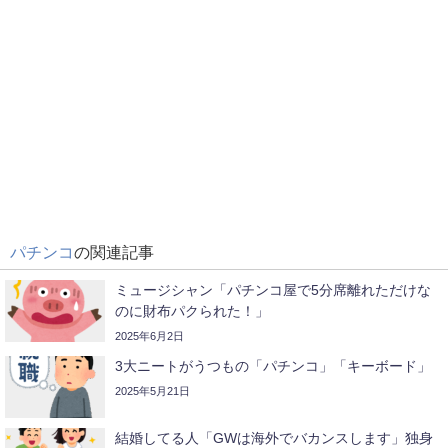
パチンコ
の関連記事
ミュージシャン「パチンコ屋で5分席離れただけな
のに財布パクられた！」
2025年6月2日
3大ニートがうつもの「パチンコ」「キーボード」
2025年5月21日
結婚してる人「GWは海外でバカンスします」独身