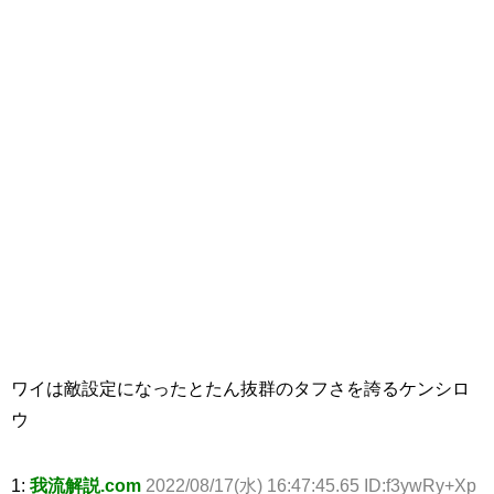
ワイは敵設定になったとたん抜群のタフさを誇るケンシロ
ウ
1:
我流解説.com
2022/08/17(水) 16:47:45.65 ID:f3ywRy+Xp