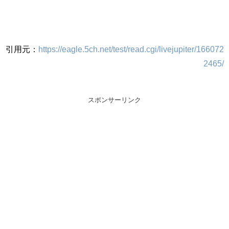
引用元：
https://eagle.5ch.net/test/read.cgi/livejupiter/166072
2465/
スポンサーリンク