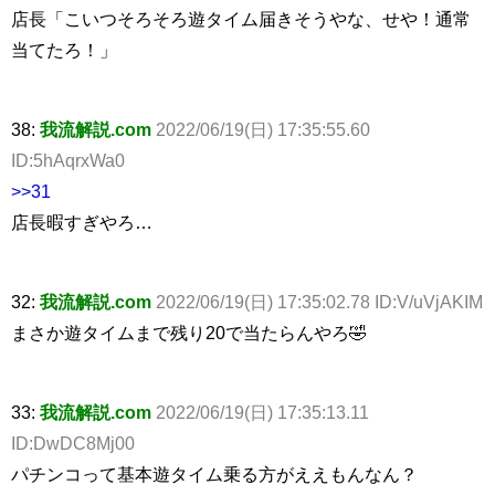
店長「こいつそろそろ遊タイム届きそうやな、せや！通常
当てたろ！」
38:
我流解説.com
2022/06/19(日) 17:35:55.60
ID:5hAqrxWa0
>>31
店長暇すぎやろ…
32:
我流解説.com
2022/06/19(日) 17:35:02.78 ID:V/uVjAKIM
まさか遊タイムまで残り20で当たらんやろ🤣
33:
我流解説.com
2022/06/19(日) 17:35:13.11
ID:DwDC8Mj00
パチンコって基本遊タイム乗る方がええもんなん？