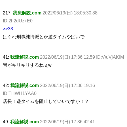
217:
我流解説.com
2022/06/19(日) 18:05:30.88
ID:2h2dUz+E0
>>33
はぐれ刑事純情派とか遊タイムやばいで
41:
我流解説.com
2022/06/19(日) 17:36:12.59 ID:V/uVjAKIM
胃がキリキリするねぇw
42:
我流解説.com
2022/06/19(日) 17:36:19.16
ID:THWH1YAA0
店長！遊タイムを阻止していいですか！？
49:
我流解説.com
2022/06/19(日) 17:36:42.41