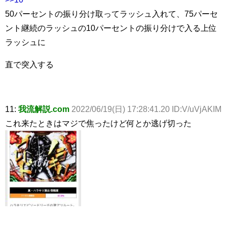
50パーセントの振り分け取ってラッシュ入れて、75パーセ
ント継続のラッシュの10パーセントの振り分けで入る上位
ラッシュに
直で突入する
11:
我流解説.com
2022/06/19(日) 17:28:41.20 ID:V/uVjAKIM
これ来たときはマジで焦ったけど何とか逃げ切った