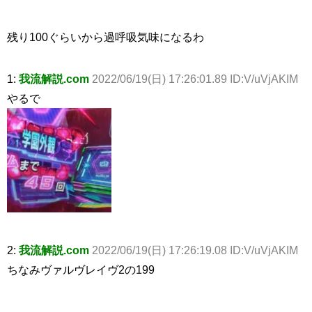
残り100ぐらいから過呼吸気味になるわ
1:
我流解説.com
2022/06/19(日) 17:26:01.89 ID:V/uVjAKIM
やるで
2:
我流解説.com
2022/06/19(日) 17:26:19.08 ID:V/uVjAKIM
ちなみヴァルヴレイヴ2の199