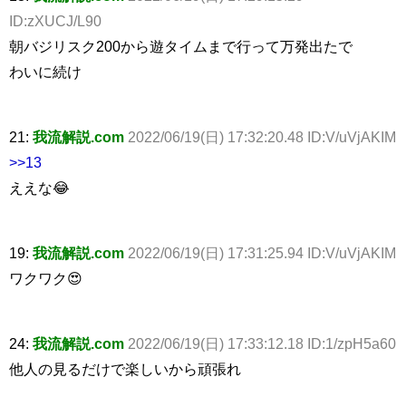
ID:zXUCJ/L90
朝バジリスク200から遊タイムまで行って万発出たで
わいに続け
21:
我流解説.com
2022/06/19(日) 17:32:20.48 ID:V/uVjAKIM
>>13
ええな😂
19:
我流解説.com
2022/06/19(日) 17:31:25.94 ID:V/uVjAKIM
ワクワク😍
24:
我流解説.com
2022/06/19(日) 17:33:12.18 ID:1/zpH5a60
他人の見るだけで楽しいから頑張れ