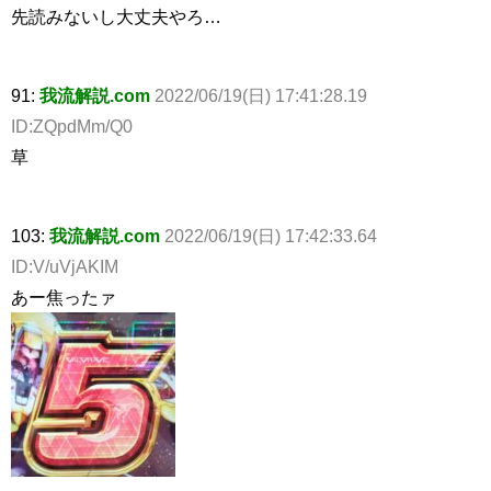
先読みないし大丈夫やろ…
91:
我流解説.com
2022/06/19(日) 17:41:28.19
ID:ZQpdMm/Q0
草
103:
我流解説.com
2022/06/19(日) 17:42:33.64
ID:V/uVjAKIM
あー焦ったァ