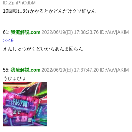
ID:ZphPhOdbM
10回転に3分かかるとかどんだけクソ釘なん
61:
我流解説.com
2022/06/19(日) 17:38:23.76 ID:V/uVjAKIM
>>49
えんしゅつがくどいからあんま回らん
55:
我流解説.com
2022/06/19(日) 17:37:47.20 ID:V/uVjAKIM
うひょひょ