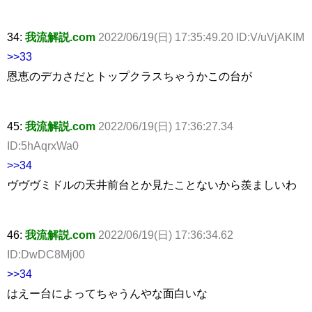
34:
我流解説.com
2022/06/19(日) 17:35:49.20 ID:V/uVjAKIM
>>33
恩恵のデカさだとトップクラスちゃうかこの台が
45:
我流解説.com
2022/06/19(日) 17:36:27.34
ID:5hAqrxWa0
>>34
ヴヴヴミドルの天井前台とか見たことないから羨ましいわ
46:
我流解説.com
2022/06/19(日) 17:36:34.62
ID:DwDC8Mj00
>>34
はえー台によってちゃうんやな面白いな