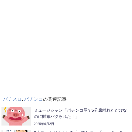
パチスロ
,
パチンコ
の関連記事
ミュージシャン「パチンコ屋で5分席離れただけな
のに財布パクられた！」
2025年6月2日