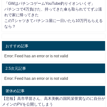
「GWはパチンコゲームYouTube釣りイオンいくぞ」
パチンコで4万負けた、持ってきた傘も取られててずぶ濡
れで家に帰ってきた
このTシャツきてパチンコ屋に一日いたら10万円もらえる
なら？
おすすめ記事
Error: Feed has an error or is not valid
2.5次元記事
Error: Feed has an error or is not valid
箸休め記事
【悲報】高市早苗さん、高木美帆の国民栄誉賞なのに自分が
メインのPVを公開してしまう