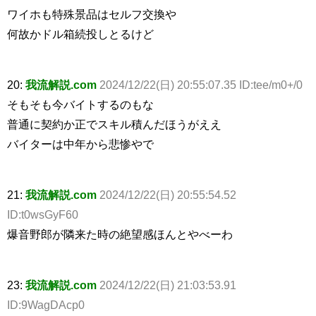
ワイホも特殊景品はセルフ交換や
何故かドル箱続投しとるけど
20:
我流解説.com
2024/12/22(日) 20:55:07.35 ID:tee/m0+/0
そもそも今バイトするのもな
普通に契約か正でスキル積んだほうがええ
バイターは中年から悲惨やで
21:
我流解説.com
2024/12/22(日) 20:55:54.52
ID:t0wsGyF60
爆音野郎が隣来た時の絶望感ほんとやべーわ
23:
我流解説.com
2024/12/22(日) 21:03:53.91
ID:9WagDAcp0