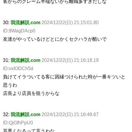
客からのクレーム半端ないから離職多すぎだしな
30:
我流解説.com
2024/12/22(日) 21:15:01.80
ID:9WagDAcp0
友達がやっているけどとにかくセクハラが酷いで
31:
我流解説.com
2024/12/22(日) 21:16:18.19
ID:vxIODCh5d
負けてイラついてる客に因縁つけられた時が一番キツいと
思うわ
店長より店員を狙うからな
32:
我流解説.com
2024/12/22(日) 21:16:49.67
ID:QjGfhPpU0
耳悪くなるって言うわな