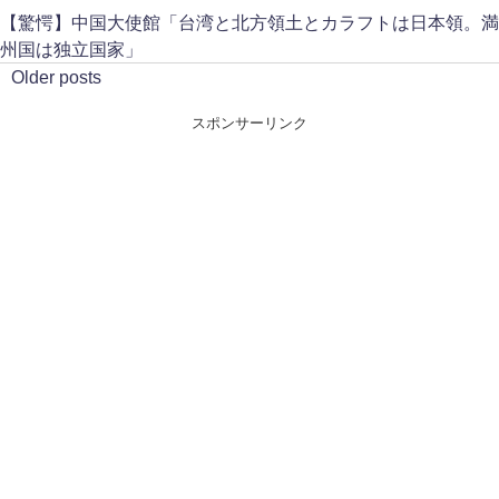
【驚愕】中国大使館「台湾と北方領土とカラフトは日本領。満
州国は独立国家」
Older posts
スポンサーリンク