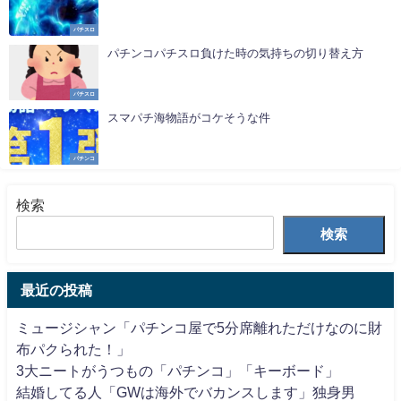
パチスロ
パチンコパチスロ負けた時の気持ちの切り替え方
パチスロ
スマパチ海物語がコケそうな件
パチンコ
検索
検索
最近の投稿
ミュージシャン「パチンコ屋で5分席離れただけなのに財
布パクられた！」
3大ニートがうつもの「パチンコ」「キーボード」
結婚してる人「GWは海外でバカンスします」独身男