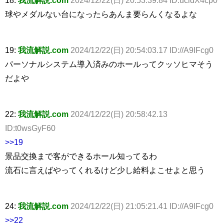
球やメダルない台になったらあんま要らんくなるよな
19:
我流解説.com
2024/12/22(日) 20:54:03.17 ID://A9IFcg0
パーソナルシステム導入済みのホールってクッソヒマそう
だよや
22:
我流解説.com
2024/12/22(日) 20:58:42.13
ID:t0wsGyF60
>>19
景品交換まで客ができるホール知ってるわ
流石に言えばやってくれるけど少し給料よこせよと思う
24:
我流解説.com
2024/12/22(日) 21:05:21.41 ID://A9IFcg0
>>22