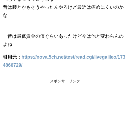
昔は腰とかもそうやったんやろけど最近は痛めにくいのか
な
一昔は最低賃金の倍ぐらいあったけど今は他と変わらんの
よね
引用元：
https://nova.5ch.net/test/read.cgi/livegalileo/173
4866729/
スポンサーリンク