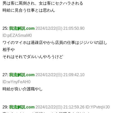
男は客に罵倒され、女は客にセクハラされる
時給に見合う仕事とは思わん
25:
我流解説.com
2024/12/22(日) 21:05:50.90
ID:pEZASmaM0
ワイのマイホは過疎店やから店員の仕事はジジババの話し
相手や
それはそれでダルいんやろうけど
27:
我流解説.com
2024/12/22(日) 21:09:42.10
ID:wYnyFeAH0
時給が良い介護職やし
29:
我流解説.com
2024/12/22(日) 21:12:59.26 ID:YPvtrqVJ0