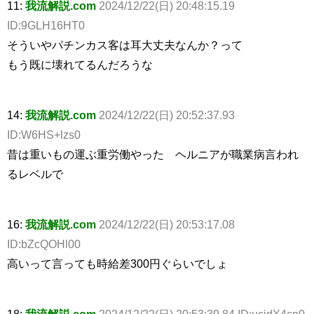
11:
我流解説.com
2024/12/22(日) 20:48:15.19
ID:9GLH16HT0
そういやパチンカス客は耳大丈夫なんか？って
もう既に壊れてるんだろうな
14:
我流解説.com
2024/12/22(日) 20:52:37.93
ID:W6HS+lzs0
昔は重いもの運ぶ重労働やった ヘルニアが職業病言われ
るレベルで
16:
我流解説.com
2024/12/22(日) 20:53:17.08
ID:bZcQOHl00
高いって言っても時給差300円ぐらいでしょ
18:
我流解説.com
2024/12/22(日) 20:53:39.84 ID:ucidX4cp0