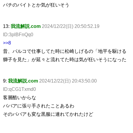
パチのバイトとか気が狂いそう
13:
我流解説.com
2024/12/22(日) 20:50:52.19
ID:3plBFnQq0
>>8
昔、パルコで仕事してた時に松崎しげるの「地平を駆ける
獅子を見た」が延々と流れてた時は気が狂いそうになった
9:
我流解説.com
2024/12/22(日) 20:43:50.00
ID:qCG1Txmd0
客層酷いからな
ババアに張り手されたことあるわ
そのババアも変な黒服に連れてかれたけど