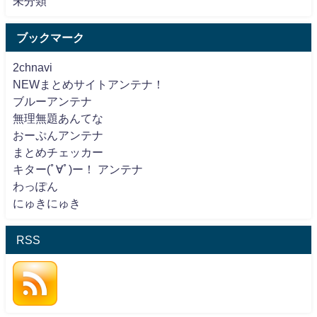
未分類
ブックマーク
2chnavi
NEWまとめサイトアンテナ！
ブルーアンテナ
無理無題あんてな
おーぷんアンテナ
まとめチェッカー
キター(ﾟ∀ﾟ)ー！ アンテナ
わっぽん
にゅきにゅき
RSS