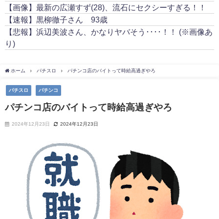
【画像】最新の広瀬すず(28)、流石にセクシーすぎる！！
【速報】黒柳徹子さん 93歳
【悲報】浜辺美波さん、かなりヤバそう････！！ (※画像あ
り)
ホーム
パチスロ
パチンコ店のバイトって時給高過ぎやろ
パチスロ
パチンコ
パチンコ店のバイトって時給高過ぎやろ
2024年12月23日
2024年12月23日