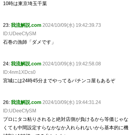
10時は東京埼玉千葉
23:
我流解説.com
2024/10/09(水) 19:42:39.73
ID:UDeeCfySM
石巻の漁師「ダメです」
24:
我流解説.com
2024/10/09(水) 19:42:58.08
ID:4nm1XDcs0
宮城には24時45分までやってるパチンコ屋もあるぞ
26:
我流解説.com
2024/10/09(水) 19:44:31.24
ID:UDeeCfySM
プロにタコ粘りされると絶対店側が負けるから等価じゃな
くても中間設定すらなかなか入れられないから基本的に機