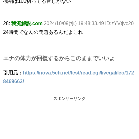
械割は100切ってる台しかない
28:
我流解説.com
2024/10/09(水) 19:48:33.49 ID:zYVtjvc20
24時間でなんの問題あるんだよこれ
エナの体力が回復するからこのままでいいよ
引用元：
https://nova.5ch.net/test/read.cgi/livegalileo/172
8469663/
スポンサーリンク