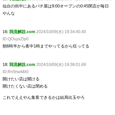
仙台の街中にあるパチ屋は9:00オープンの0:45閉店が毎日
やんな
16:
我流解説.com
2024/10/09(水) 19:34:40.40
ID:QOuyxZlp0
朝6時半から夜中1時までやってるから狂ってる
18:
我流解説.com
2024/10/09(水) 19:36:01.69
ID:Rn5hwM/i0
開けたい店は開ける
開けたくない店は閉める
これでええやん集客できるかは結局出玉やろ