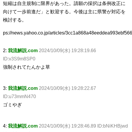
短縮は自主規制に限界があった。請願の採択は条例改正に
向けて一歩前進だ」と歓迎する。今後は主に県警が対応を
検討する。
ps://news.yahoo.co.jp/articles/3cc1a868a48eeddea993ebf5
2:
我流解説.com
2024/10/09(水) 19:28:19.66
ID:v3S9m8SP0
強制されてたんかよ草
3:
我流解説.com
2024/10/09(水) 19:28:22.67
ID:u73mmN470
ゴミやぎ
4:
我流解説.com
2024/10/09(水) 19:28:46.89 ID:bNiKHBjwd