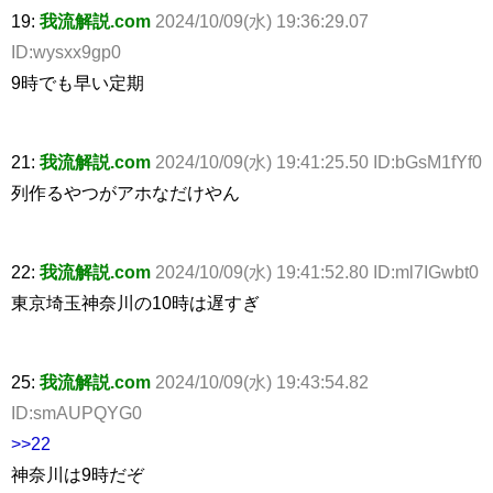
19:
我流解説.com
2024/10/09(水) 19:36:29.07
ID:wysxx9gp0
9時でも早い定期
21:
我流解説.com
2024/10/09(水) 19:41:25.50 ID:bGsM1fYf0
列作るやつがアホなだけやん
22:
我流解説.com
2024/10/09(水) 19:41:52.80 ID:ml7IGwbt0
東京埼玉神奈川の10時は遅すぎ
25:
我流解説.com
2024/10/09(水) 19:43:54.82
ID:smAUPQYG0
>>22
神奈川は9時だぞ