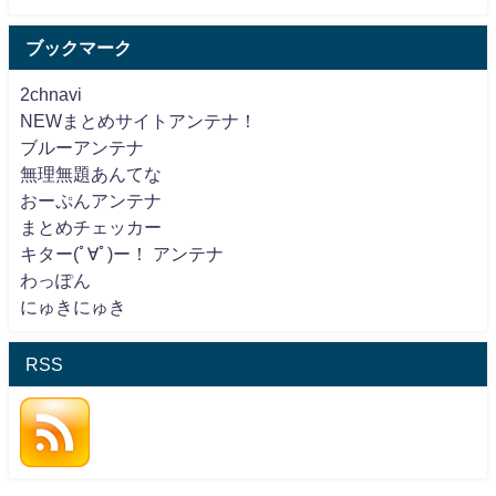
ブックマーク
2chnavi
NEWまとめサイトアンテナ！
ブルーアンテナ
無理無題あんてな
おーぷんアンテナ
まとめチェッカー
キター(ﾟ∀ﾟ)ー！ アンテナ
わっぽん
にゅきにゅき
RSS