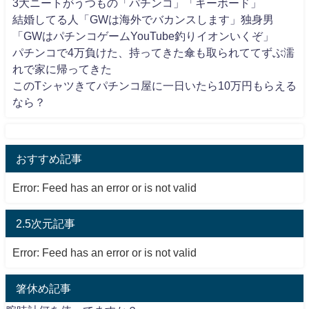
3大ニートがうつもの「パチンコ」「キーボード」
結婚してる人「GWは海外でバカンスします」独身男
「GWはパチンコゲームYouTube釣りイオンいくぞ」
パチンコで4万負けた、持ってきた傘も取られててずぶ濡
れで家に帰ってきた
このTシャツきてパチンコ屋に一日いたら10万円もらえる
なら？
おすすめ記事
Error: Feed has an error or is not valid
2.5次元記事
Error: Feed has an error or is not valid
箸休め記事