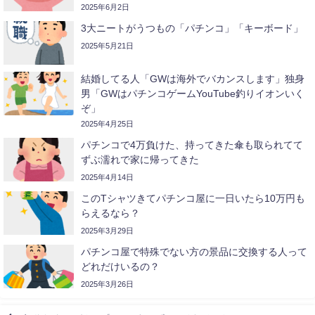
2025年6月2日
3大ニートがうつもの「パチンコ」「キーボード」
2025年5月21日
結婚してる人「GWは海外でバカンスします」独身
男「GWはパチンコゲームYouTube釣りイオンいく
ぞ」
2025年4月25日
パチンコで4万負けた、持ってきた傘も取られてて
ずぶ濡れで家に帰ってきた
2025年4月14日
このTシャツきてパチンコ屋に一日いたら10万円も
らえるなら？
2025年3月29日
パチンコ屋で特殊でない方の景品に交換する人って
どれだけいるの？
2025年3月26日