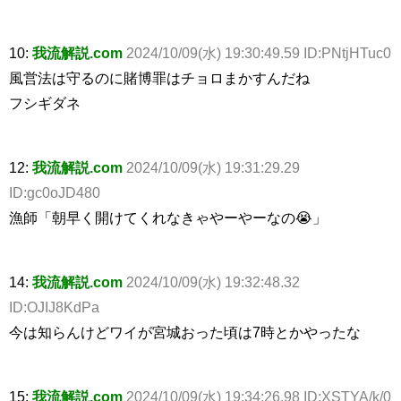
10:
我流解説.com
2024/10/09(水) 19:30:49.59 ID:PNtjHTuc0
風営法は守るのに賭博罪はチョロまかすんだね
フシギダネ
12:
我流解説.com
2024/10/09(水) 19:31:29.29
ID:gc0oJD480
漁師「朝早く開けてくれなきゃやーやーなの😭」
14:
我流解説.com
2024/10/09(水) 19:32:48.32
ID:OJIJ8KdPa
今は知らんけどワイが宮城おった頃は7時とかやったな
15:
我流解説.com
2024/10/09(水) 19:34:26.98 ID:XSTYA/k/0