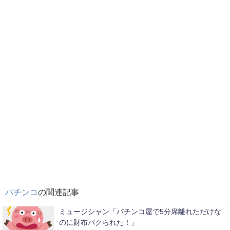
パチンコ
の関連記事
ミュージシャン「パチンコ屋で5分席離れただけな
のに財布パクられた！」