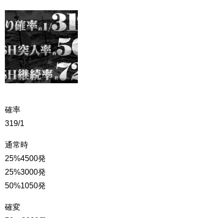
確率
319/1
通常時
25%4500発
25%3000発
50%1050発
確変