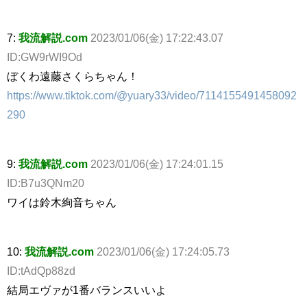
7:
我流解説.com
2023/01/06(金) 17:22:43.07
ID:GW9rWI9Od
ぼくわ遠藤さくらちゃん！
https://www.tiktok.com/@yuary33/video/7114155491458092
290
9:
我流解説.com
2023/01/06(金) 17:24:01.15
ID:B7u3QNm20
ワイは鈴木絢音ちゃん
10:
我流解説.com
2023/01/06(金) 17:24:05.73
ID:tAdQp88zd
結局エヴァが1番バランスいいよ