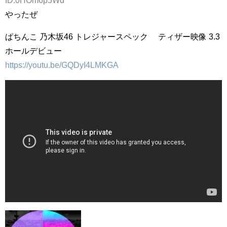
やったぜ
ぱちんこ 乃木坂46 トレジャースペック ティザー映像 3.3
ホールデビュー
https://youtu.be/GQDyI4LMKGA