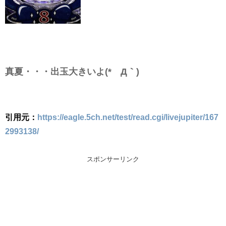
真夏・・・出玉大きいよ(*´Д｀)
引用元：
https://eagle.5ch.net/test/read.cgi/livejupiter/167
2993138/
スポンサーリンク